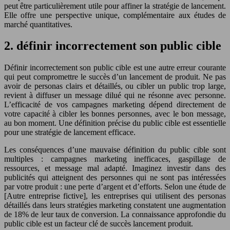
peut être particulièrement utile pour affiner la stratégie de lancement.
Elle offre une perspective unique, complémentaire aux études de
marché quantitatives.
2. définir incorrectement son public cible
Définir incorrectement son public cible est une autre erreur courante
qui peut compromettre le succès d’un lancement de produit. Ne pas
avoir de personas clairs et détaillés, ou cibler un public trop large,
revient à diffuser un message dilué qui ne résonne avec personne.
L’efficacité de vos campagnes marketing dépend directement de
votre capacité à cibler les bonnes personnes, avec le bon message,
au bon moment. Une définition précise du public cible est essentielle
pour une stratégie de lancement efficace.
Les conséquences d’une mauvaise définition du public cible sont
multiples : campagnes marketing inefficaces, gaspillage de
ressources, et message mal adapté. Imaginez investir dans des
publicités qui atteignent des personnes qui ne sont pas intéressées
par votre produit : une perte d’argent et d’efforts. Selon une étude de
[Autre entreprise fictive], les entreprises qui utilisent des personas
détaillés dans leurs stratégies marketing constatent une augmentation
de 18% de leur taux de conversion. La connaissance approfondie du
public cible est un facteur clé de succès lancement produit.