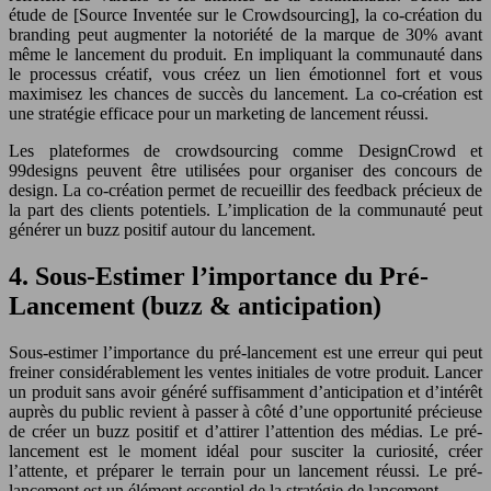
étude de [Source Inventée sur le Crowdsourcing], la co-création du
branding peut augmenter la notoriété de la marque de 30% avant
même le lancement du produit. En impliquant la communauté dans
le processus créatif, vous créez un lien émotionnel fort et vous
maximisez les chances de succès du lancement. La co-création est
une stratégie efficace pour un marketing de lancement réussi.
Les plateformes de crowdsourcing comme DesignCrowd et
99designs peuvent être utilisées pour organiser des concours de
design. La co-création permet de recueillir des feedback précieux de
la part des clients potentiels. L’implication de la communauté peut
générer un buzz positif autour du lancement.
4. Sous-Estimer l’importance du Pré-
Lancement (buzz & anticipation)
Sous-estimer l’importance du pré-lancement est une erreur qui peut
freiner considérablement les ventes initiales de votre produit. Lancer
un produit sans avoir généré suffisamment d’anticipation et d’intérêt
auprès du public revient à passer à côté d’une opportunité précieuse
de créer un buzz positif et d’attirer l’attention des médias. Le pré-
lancement est le moment idéal pour susciter la curiosité, créer
l’attente, et préparer le terrain pour un lancement réussi. Le pré-
lancement est un élément essentiel de la stratégie de lancement.