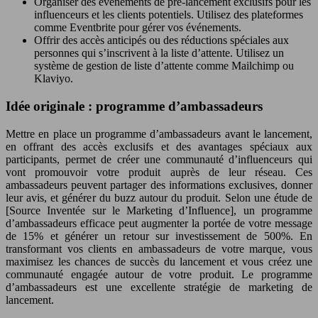
Organiser des événements de pré-lancement exclusifs pour les
influenceurs et les clients potentiels. Utilisez des plateformes
comme Eventbrite pour gérer vos événements.
Offrir des accès anticipés ou des réductions spéciales aux
personnes qui s’inscrivent à la liste d’attente. Utilisez un
système de gestion de liste d’attente comme Mailchimp ou
Klaviyo.
Idée originale : programme d’ambassadeurs
Mettre en place un programme d’ambassadeurs avant le lancement,
en offrant des accès exclusifs et des avantages spéciaux aux
participants, permet de créer une communauté d’influenceurs qui
vont promouvoir votre produit auprès de leur réseau. Ces
ambassadeurs peuvent partager des informations exclusives, donner
leur avis, et générer du buzz autour du produit. Selon une étude de
[Source Inventée sur le Marketing d’Influence], un programme
d’ambassadeurs efficace peut augmenter la portée de votre message
de 15% et générer un retour sur investissement de 500%. En
transformant vos clients en ambassadeurs de votre marque, vous
maximisez les chances de succès du lancement et vous créez une
communauté engagée autour de votre produit. Le programme
d’ambassadeurs est une excellente stratégie de marketing de
lancement.