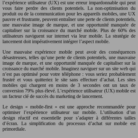
l’expérience utilisateur (UX) est une erreur impardonnable qui peut
vous faire perdre des clients potentiels. La non-optimisation du
produit ou de la communication pour les appareils mobiles, une UX
pauvre et frustrante, peuvent entraîner une perte de clients potentiels,
une mauvaise image de marque, et une opportunité manquée de
capitaliser sur la croissance du marché mobile. Plus de 60% des
utilisateurs naviguent sur internet via leur mobile. La stratégie de
lancement doit impérativement intégrer l’aspect mobile.
Une mauvaise expérience mobile peut avoir des conséquences
désastreuses, telles qu’une perte de clients potentiels, une mauvaise
image de marque, et une opportunité manquée de capitaliser sur la
croissance du marché mobile. Imaginez naviguer sur un site web qui
n’est pas optimisé pour votre téléphone : vous seriez probablement
frustré et vous quitteriez le site sans effectuer d’achat. Les sites
mobiles qui chargent en moins de 3 secondes ont un taux de
conversion 79% plus élevé. L’expérience utilisateur (UX) mobile est
un facteur clé de succès du marketing de lancement.
Le design « mobile-first » est une approche recommandée pour
optimiser l’expérience utilisateur sur mobile. L’utilisation d’un
design réactif est essentielle pour s’adapter à différentes tailles
d’écran. La simplification du processus d’achat sur mobile est
primordiale.