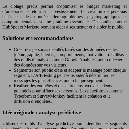
Le ciblage précis permet d’optimiser le budget marketing et
d’améliorer le retour sur investissement. La création de personas
basés sur des données démographiques, psychographiques et
comportementales est une pratique essentielle. Des outils comme
HubSpot et Marketo peuvent aider à segmenter et à cibler le public.
Solutions et recommandations
Créer des personas détaillés basés sur des données réelles
(démographie, intérêts, comportements, motivations). Utilisez
des outils d’analyse comme Google Analytics pour collecter
des données sur vos visiteurs.
Segmenter son public cible et adapter le message pour chaque
segment. L’A/B testing peut vous aider à déterminer les
messages les plus efficaces pour chaque segment.
Réaliser des enquêtes et des entretiens avec des clients
potentiels pour affiner ses personas. Les plateformes comme
Typeform et SurveyMonkey facilitent la création et la
diffusion d’enquêtes.
Idée originale : analyse prédictive
Utiliser des outils d’analyse prédictive pour identifier les segments
de clientèle les plus susceptibles d’adopter le nouveau produit