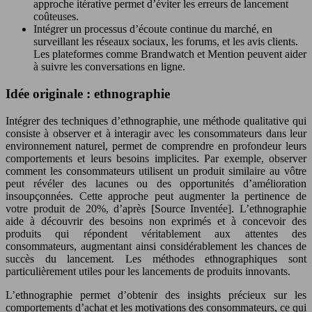
approche itérative permet d’éviter les erreurs de lancement
coûteuses.
Intégrer un processus d’écoute continue du marché, en
surveillant les réseaux sociaux, les forums, et les avis clients.
Les plateformes comme Brandwatch et Mention peuvent aider
à suivre les conversations en ligne.
Idée originale : ethnographie
Intégrer des techniques d’ethnographie, une méthode qualitative qui
consiste à observer et à interagir avec les consommateurs dans leur
environnement naturel, permet de comprendre en profondeur leurs
comportements et leurs besoins implicites. Par exemple, observer
comment les consommateurs utilisent un produit similaire au vôtre
peut révéler des lacunes ou des opportunités d’amélioration
insoupçonnées. Cette approche peut augmenter la pertinence de
votre produit de 20%, d’après [Source Inventée]. L’ethnographie
aide à découvrir des besoins non exprimés et à concevoir des
produits qui répondent véritablement aux attentes des
consommateurs, augmentant ainsi considérablement les chances de
succès du lancement. Les méthodes ethnographiques sont
particulièrement utiles pour les lancements de produits innovants.
L’ethnographie permet d’obtenir des insights précieux sur les
comportements d’achat et les motivations des consommateurs, ce qui