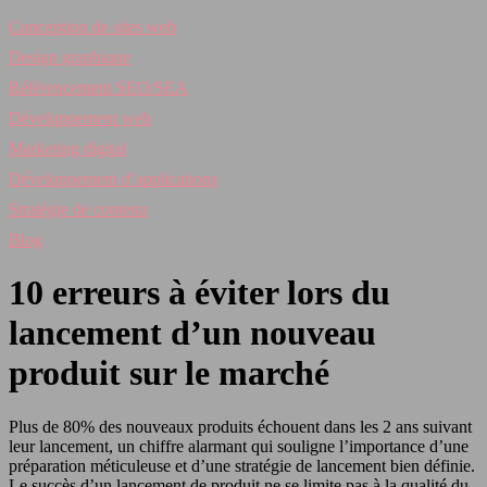
Conception de sites web
Design graphique
Référencement SEO/SEA
Développement web
Marketing digital
Développement d’applications
Stratégie de contenu
Blog
10 erreurs à éviter lors du
lancement d’un nouveau
produit sur le marché
Plus de 80% des nouveaux produits échouent dans les 2 ans suivant
leur lancement, un chiffre alarmant qui souligne l’importance d’une
préparation méticuleuse et d’une stratégie de lancement bien définie.
Le succès d’un lancement de produit ne se limite pas à la qualité du