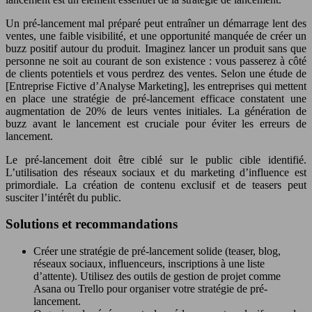
Un pré-lancement mal préparé peut entraîner un démarrage lent des
ventes, une faible visibilité, et une opportunité manquée de créer un
buzz positif autour du produit. Imaginez lancer un produit sans que
personne ne soit au courant de son existence : vous passerez à côté
de clients potentiels et vous perdrez des ventes. Selon une étude de
[Entreprise Fictive d’Analyse Marketing], les entreprises qui mettent
en place une stratégie de pré-lancement efficace constatent une
augmentation de 20% de leurs ventes initiales. La génération de
buzz avant le lancement est cruciale pour éviter les erreurs de
lancement.
Le pré-lancement doit être ciblé sur le public cible identifié.
L’utilisation des réseaux sociaux et du marketing d’influence est
primordiale. La création de contenu exclusif et de teasers peut
susciter l’intérêt du public.
Solutions et recommandations
Créer une stratégie de pré-lancement solide (teaser, blog,
réseaux sociaux, influenceurs, inscriptions à une liste
d’attente). Utilisez des outils de gestion de projet comme
Asana ou Trello pour organiser votre stratégie de pré-
lancement.