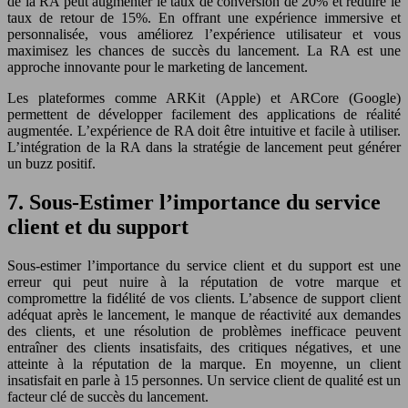
de la RA peut augmenter le taux de conversion de 20% et réduire le
taux de retour de 15%. En offrant une expérience immersive et
personnalisée, vous améliorez l’expérience utilisateur et vous
maximisez les chances de succès du lancement. La RA est une
approche innovante pour le marketing de lancement.
Les plateformes comme ARKit (Apple) et ARCore (Google)
permettent de développer facilement des applications de réalité
augmentée. L’expérience de RA doit être intuitive et facile à utiliser.
L’intégration de la RA dans la stratégie de lancement peut générer
un buzz positif.
7. Sous-Estimer l’importance du service
client et du support
Sous-estimer l’importance du service client et du support est une
erreur qui peut nuire à la réputation de votre marque et
compromettre la fidélité de vos clients. L’absence de support client
adéquat après le lancement, le manque de réactivité aux demandes
des clients, et une résolution de problèmes inefficace peuvent
entraîner des clients insatisfaits, des critiques négatives, et une
atteinte à la réputation de la marque. En moyenne, un client
insatisfait en parle à 15 personnes. Un service client de qualité est un
facteur clé de succès du lancement.