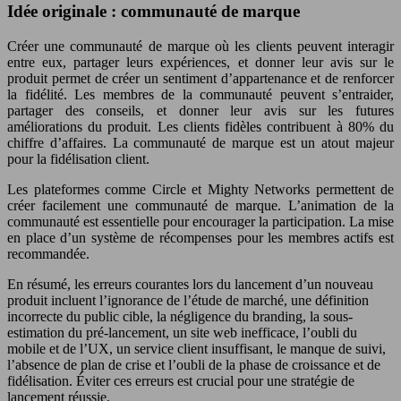
Idée originale : communauté de marque
Créer une communauté de marque où les clients peuvent interagir
entre eux, partager leurs expériences, et donner leur avis sur le
produit permet de créer un sentiment d’appartenance et de renforcer
la fidélité. Les membres de la communauté peuvent s’entraider,
partager des conseils, et donner leur avis sur les futures
améliorations du produit. Les clients fidèles contribuent à 80% du
chiffre d’affaires. La communauté de marque est un atout majeur
pour la fidélisation client.
Les plateformes comme Circle et Mighty Networks permettent de
créer facilement une communauté de marque. L’animation de la
communauté est essentielle pour encourager la participation. La mise
en place d’un système de récompenses pour les membres actifs est
recommandée.
En résumé, les erreurs courantes lors du lancement d’un nouveau
produit incluent l’ignorance de l’étude de marché, une définition
incorrecte du public cible, la négligence du branding, la sous-
estimation du pré-lancement, un site web inefficace, l’oubli du
mobile et de l’UX, un service client insuffisant, le manque de suivi,
l’absence de plan de crise et l’oubli de la phase de croissance et de
fidélisation. Éviter ces erreurs est crucial pour une stratégie de
lancement réussie.