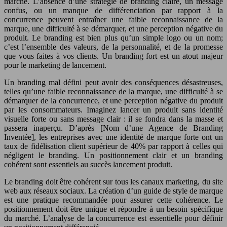
marché. L’absence d’une stratégie de branding claire, un message
confus, ou un manque de différenciation par rapport à la
concurrence peuvent entraîner une faible reconnaissance de la
marque, une difficulté à se démarquer, et une perception négative du
produit. Le branding est bien plus qu’un simple logo ou un nom;
c’est l’ensemble des valeurs, de la personnalité, et de la promesse
que vous faites à vos clients. Un branding fort est un atout majeur
pour le marketing de lancement.
Un branding mal défini peut avoir des conséquences désastreuses,
telles qu’une faible reconnaissance de la marque, une difficulté à se
démarquer de la concurrence, et une perception négative du produit
par les consommateurs. Imaginez lancer un produit sans identité
visuelle forte ou sans message clair : il se fondra dans la masse et
passera inaperçu. D’après [Nom d’une Agence de Branding
Inventée], les entreprises avec une identité de marque forte ont un
taux de fidélisation client supérieur de 40% par rapport à celles qui
négligent le branding. Un positionnement clair et un branding
cohérent sont essentiels au succès lancement produit.
Le branding doit être cohérent sur tous les canaux marketing, du site
web aux réseaux sociaux. La création d’un guide de style de marque
est une pratique recommandée pour assurer cette cohérence. Le
positionnement doit être unique et répondre à un besoin spécifique
du marché. L’analyse de la concurrence est essentielle pour définir