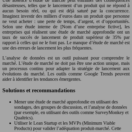
Une absence d’étude de marché peut entraîner des conséquences
désastreuses, telles que le lancement d’un produit qui ne répond à
aucun besoin réel, ou qui est déjà saturé par la concurrence.
Imaginez investir des milliers d’euros dans un produit que personne
ne veut acheter : une perte de temps, d’argent, et d’opportunités.
Selon une étude interne de [Nom d’une entreprise fictive], les
entreprises qui réalisent une étude de marché approfondie ont un
taux de succès de lancement de produit supérieur de 35% par
rapport à celles qui ne le font pas. Le manque d’étude de marché est
une des erreurs de lancement les plus fréquentes.
L’analyse de données est un outil puissant pour comprendre le
marché. L’étude de marché ne doit pas être une action unique, mais
un processus continu pour adapter la stratégie de lancement aux
évolutions du marché. Les outils comme Google Trends peuvent
aider à identifier les tendances émergentes.
Solutions et recommandations
Mener une étude de marché approfondie en utilisant des
sondages, des groupes de discussion, et l’analyse de données
(par exemple, en utilisant des outils comme SurveyMonkey et
Qualtrics).
Utiliser le Lean Startup et les MVPs (Minimum Viable
Products) pour valider l’adéquation produit-marché. Cette