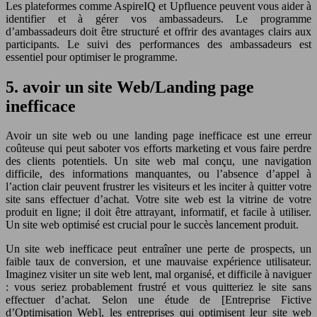
Les plateformes comme AspireIQ et Upfluence peuvent vous aider à
identifier et à gérer vos ambassadeurs. Le programme
d’ambassadeurs doit être structuré et offrir des avantages clairs aux
participants. Le suivi des performances des ambassadeurs est
essentiel pour optimiser le programme.
5. avoir un site Web/Landing page
inefficace
Avoir un site web ou une landing page inefficace est une erreur
coûteuse qui peut saboter vos efforts marketing et vous faire perdre
des clients potentiels. Un site web mal conçu, une navigation
difficile, des informations manquantes, ou l’absence d’appel à
l’action clair peuvent frustrer les visiteurs et les inciter à quitter votre
site sans effectuer d’achat. Votre site web est la vitrine de votre
produit en ligne; il doit être attrayant, informatif, et facile à utiliser.
Un site web optimisé est crucial pour le succès lancement produit.
Un site web inefficace peut entraîner une perte de prospects, un
faible taux de conversion, et une mauvaise expérience utilisateur.
Imaginez visiter un site web lent, mal organisé, et difficile à naviguer
: vous seriez probablement frustré et vous quitteriez le site sans
effectuer d’achat. Selon une étude de [Entreprise Fictive
d’Optimisation Web], les entreprises qui optimisent leur site web