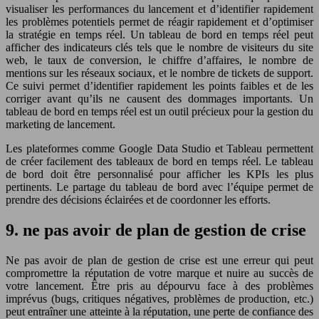
visualiser les performances du lancement et d’identifier rapidement
les problèmes potentiels permet de réagir rapidement et d’optimiser
la stratégie en temps réel. Un tableau de bord en temps réel peut
afficher des indicateurs clés tels que le nombre de visiteurs du site
web, le taux de conversion, le chiffre d’affaires, le nombre de
mentions sur les réseaux sociaux, et le nombre de tickets de support.
Ce suivi permet d’identifier rapidement les points faibles et de les
corriger avant qu’ils ne causent des dommages importants. Un
tableau de bord en temps réel est un outil précieux pour la gestion du
marketing de lancement.
Les plateformes comme Google Data Studio et Tableau permettent
de créer facilement des tableaux de bord en temps réel. Le tableau
de bord doit être personnalisé pour afficher les KPIs les plus
pertinents. Le partage du tableau de bord avec l’équipe permet de
prendre des décisions éclairées et de coordonner les efforts.
9. ne pas avoir de plan de gestion de crise
Ne pas avoir de plan de gestion de crise est une erreur qui peut
compromettre la réputation de votre marque et nuire au succès de
votre lancement. Être pris au dépourvu face à des problèmes
imprévus (bugs, critiques négatives, problèmes de production, etc.)
peut entraîner une atteinte à la réputation, une perte de confiance des