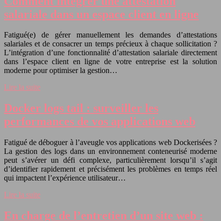
Comment intégrer une attestation
salariale dans un espace client en ligne
Fatigué(e) de gérer manuellement les demandes d’attestations
salariales et de consacrer un temps précieux à chaque sollicitation ?
L’intégration d’une fonctionnalité d’attestation salariale directement
dans l’espace client en ligne de votre entreprise est la solution
moderne pour optimiser la gestion…
Lire la suite
Docker logs tail : surveiller les
performances de vos applications web
Fatigué de déboguer à l’aveugle vos applications web Dockerisées ?
La gestion des logs dans un environnement conteneurisé moderne
peut s’avérer un défi complexe, particulièrement lorsqu’il s’agit
d’identifier rapidement et précisément les problèmes en temps réel
qui impactent l’expérience utilisateur…
Lire la suite
En charge de l’entretien d’un site web :