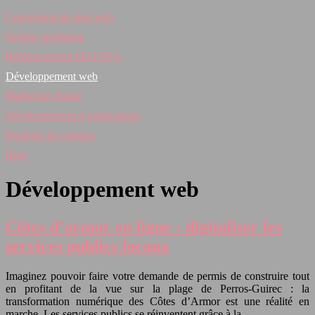
Conception de sites web
Design graphique
Référencement SEO/SEA
Développement web
Marketing digital
Développement d’applications
Stratégie de contenu
Blog
Développement web
Côtes d’armor en ligne : digitaliser les
services publics locaux
Imaginez pouvoir faire votre demande de permis de construire tout
en profitant de la vue sur la plage de Perros-Guirec : la
transformation numérique des Côtes d’Armor est une réalité en
marche. Les services publics se réinventent grâce à la…