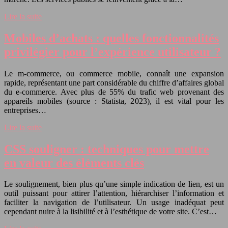
Lire la suite
Mobiles d’achats : quelles fonctionnalités
privilégier pour l’expérience utilisateur ?
Le m-commerce, ou commerce mobile, connaît une expansion
rapide, représentant une part considérable du chiffre d’affaires global
du e-commerce. Avec plus de 55% du trafic web provenant des
appareils mobiles (source : Statista, 2023), il est vital pour les
entreprises…
Lire la suite
CSS souligner : techniques pour mettre
en valeur des éléments clés
Le soulignement, bien plus qu’une simple indication de lien, est un
outil puissant pour attirer l’attention, hiérarchiser l’information et
faciliter la navigation de l’utilisateur. Un usage inadéquat peut
cependant nuire à la lisibilité et à l’esthétique de votre site. C’est…