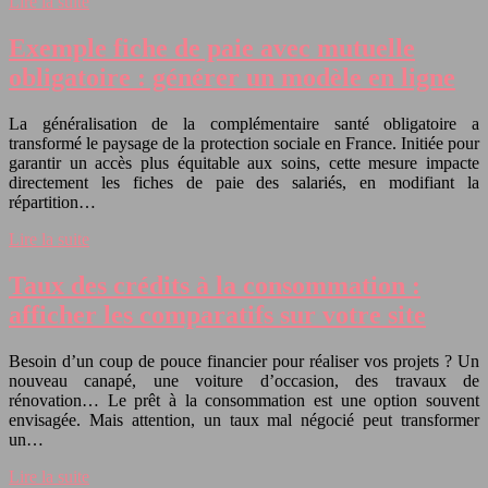
Lire la suite
Exemple fiche de paie avec mutuelle
obligatoire : générer un modèle en ligne
La généralisation de la complémentaire santé obligatoire a
transformé le paysage de la protection sociale en France. Initiée pour
garantir un accès plus équitable aux soins, cette mesure impacte
directement les fiches de paie des salariés, en modifiant la
répartition…
Lire la suite
Taux des crédits à la consommation :
afficher les comparatifs sur votre site
Besoin d’un coup de pouce financier pour réaliser vos projets ? Un
nouveau canapé, une voiture d’occasion, des travaux de
rénovation… Le prêt à la consommation est une option souvent
envisagée. Mais attention, un taux mal négocié peut transformer
un…
Lire la suite