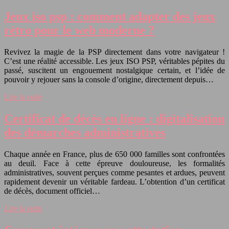
Jeux iso psp : comment adapter des jeux
rétro pour le web moderne ?
Revivez la magie de la PSP directement dans votre navigateur !
C’est une réalité accessible. Les jeux ISO PSP, véritables pépites du
passé, suscitent un engouement nostalgique certain, et l’idée de
pouvoir y rejouer sans la console d’origine, directement depuis…
Lire la suite
Certificat de décès en ligne : digitalisation
des démarches administratives
Chaque année en France, plus de 650 000 familles sont confrontées
au deuil. Face à cette épreuve douloureuse, les formalités
administratives, souvent perçues comme pesantes et ardues, peuvent
rapidement devenir un véritable fardeau. L’obtention d’un certificat
de décès, document officiel…
Lire la suite