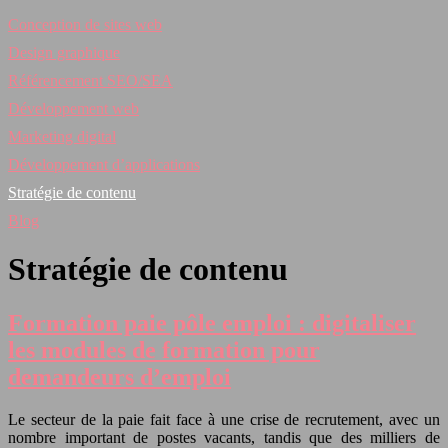
Conception de sites web
Design graphique
Référencement SEO/SEA
Développement web
Marketing digital
Développement d’applications
Stratégie de contenu
Blog
Stratégie de contenu
Formation paie pôle emploi : digitaliser
les modules de formation pour
demandeurs d’emploi
Le secteur de la paie fait face à une crise de recrutement, avec un
nombre important de postes vacants, tandis que des milliers de