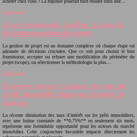
acheter chez vous ? La réponse pourrait bien résider dans une…
Lire la suite
Arbre decisionnel : faciliter la prise de
décision en gestion de projet
La gestion de projet est un domaine complexe où chaque étape est
jalonnée de décisions cruciales. Que ce soit pour choisir le bon
fournisseur, accepter ou refuser une modification du périmètre du
projet (scope), ou sélectionner la méthodologie la plus…
Lire la suite
Comment intégrer la baisse des taux du
crédit immobilier dans une stratégie de
contenu
La récente diminution des taux d’intérêt sur les prêts immobiliers,
avec une baisse constatée de **0,75%** en seulement six mois,
représente une formidable opportunité pour les acteurs du marché
immobilier. Cette conjoncture favorable impacte directement les