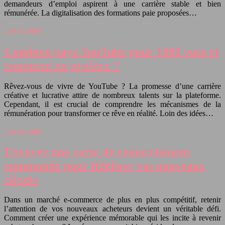
demandeurs d’emploi aspirent à une carrière stable et bien
rémunérée. La digitalisation des formations paie proposées…
Lire la suite
Combien paye YouTube pour 1000 vues et
comment en profiter ?
Rêvez-vous de vivre de YouTube ? La promesse d’une carrière
créative et lucrative attire de nombreux talents sur la plateforme.
Cependant, il est crucial de comprendre les mécanismes de la
rémunération pour transformer ce rêve en réalité. Loin des idées…
Lire la suite
Envoyer une carte de remerciement
commande pour fidéliser vos nouveaux
clients
Dans un marché e-commerce de plus en plus compétitif, retenir
l’attention de vos nouveaux acheteurs devient un véritable défi.
Comment créer une expérience mémorable qui les incite à revenir