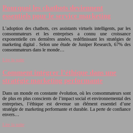
Pourquoi les chatbots deviennent
essentiels pour le service marketing
L’adoption des chatbots, ces assistants virtuels intelligents, par les
consommateurs et les entreprises a connu une croissance
exponentielle ces dernières années, redéfinissant les stratégies de
marketing digital . Selon une étude de Juniper Research, 67% des
consommateurs dans le monde…
Lire la suite
Comment intégrer l’éthique dans une
stratégie marketing performante
Dans un monde en constante évolution, où les consommateurs sont
de plus en plus conscients de l’impact social et environnemental des
entreprises, l’éthique est devenue un élément essentiel d’une
stratégie de marketing performante et durable. La perte de confiance
envers…
Lire la suite