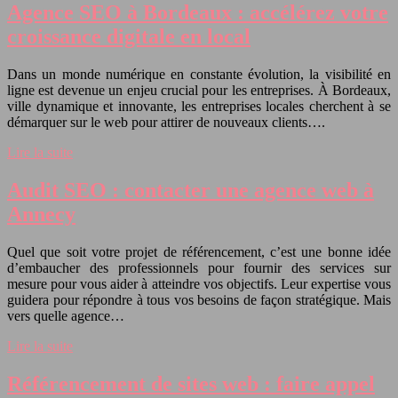
Agence SEO à Bordeaux : accélérez votre
croissance digitale en local
Dans un monde numérique en constante évolution, la visibilité en
ligne est devenue un enjeu crucial pour les entreprises. À Bordeaux,
ville dynamique et innovante, les entreprises locales cherchent à se
démarquer sur le web pour attirer de nouveaux clients….
Lire la suite
Audit SEO : contacter une agence web à
Annecy
Quel que soit votre projet de référencement, c’est une bonne idée
d’embaucher des professionnels pour fournir des services sur
mesure pour vous aider à atteindre vos objectifs. Leur expertise vous
guidera pour répondre à tous vos besoins de façon stratégique. Mais
vers quelle agence…
Lire la suite
Référencement de sites web : faire appel