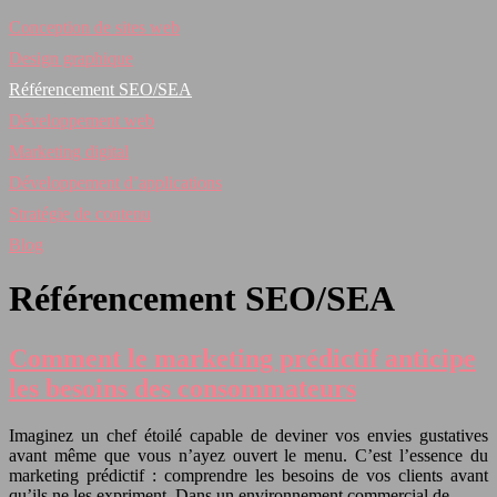
Conception de sites web
Design graphique
Référencement SEO/SEA
Développement web
Marketing digital
Développement d’applications
Stratégie de contenu
Blog
Référencement SEO/SEA
Comment le marketing prédictif anticipe
les besoins des consommateurs
Imaginez un chef étoilé capable de deviner vos envies gustatives
avant même que vous n’ayez ouvert le menu. C’est l’essence du
marketing prédictif : comprendre les besoins de vos clients avant
qu’ils ne les expriment. Dans un environnement commercial de…