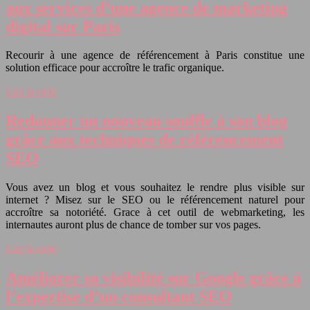
aux services d’une agence de marketing
digital sur Paris
Recourir à une agence de référencement à Paris constitue une
solution efficace pour accroître le trafic organique.
Lire la suite
Redonner un nouveau souffle à son blog
grâce aux techniques de référencement
SEO
Vous avez un blog et vous souhaitez le rendre plus visible sur
internet ? Misez sur le SEO ou le référencement naturel pour
accroître sa notoriété. Grace à cet outil de webmarketing, les
internautes auront plus de chance de tomber sur vos pages.
Lire la suite
Améliorer sa visibilité sur Google grâce à
l’expertise d’un consultant SEO