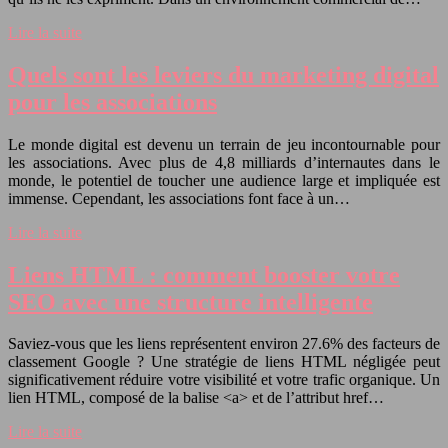
Lire la suite
Quels sont les leviers du marketing digital
pour les associations
Le monde digital est devenu un terrain de jeu incontournable pour
les associations. Avec plus de 4,8 milliards d’internautes dans le
monde, le potentiel de toucher une audience large et impliquée est
immense. Cependant, les associations font face à un…
Lire la suite
Liens HTML : comment booster votre
SEO avec une structure intelligente
Saviez-vous que les liens représentent environ 27.6% des facteurs de
classement Google ? Une stratégie de liens HTML négligée peut
significativement réduire votre visibilité et votre trafic organique. Un
lien HTML, composé de la balise <a> et de l’attribut href…
Lire la suite