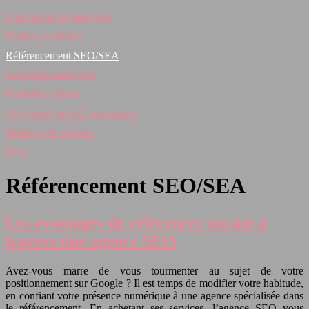
Conception de sites web
Design graphique
Référencement SEO/SEA
Développement web
Marketing digital
Développement d’applications
Stratégie de contenu
Blog
Référencement SEO/SEA
Les avantages de référencer un site à
travers une agence SEO
Avez-vous marre de vous tourmenter au sujet de votre
positionnement sur Google ? Il est temps de modifier votre habitude,
en confiant votre présence numérique à une agence spécialisée dans
le référencement. En achetant ses services, l’agence SEO vous