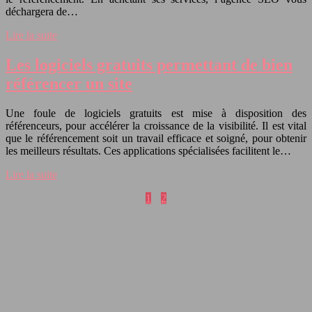
déchargera de…
Lire la suite
Les logiciels gratuits permettant de bien
référencer un site
Une foule de logiciels gratuits est mise à disposition des
référenceurs, pour accélérer la croissance de la visibilité. Il est vital
que le référencement soit un travail efficace et soigné, pour obtenir
les meilleurs résultats. Ces applications spécialisées facilitent le…
Lire la suite
1
2