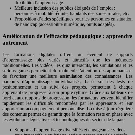
flexibilité d’apprentissage.
Meilleure inclusion des publics éloignés de l’emploi :
personnes à mobilité réduite, habitants des zones rurales, etc.
Proposition d’aides spécifiques pour les personnes en situation
de handicap (accessibilité numérique, outils adaptés).
Amélioration de l’efficacité pédagogique : apprendre
autrement
Les formations digitales offrent un éventail de supports
d’apprentissage plus variés et attractifs que les méthodes
traditionnelles. Les vidéos, les quiz interactifs, les simulations et les
serious games permettent de maintenir l’attention des apprenants et
de favoriser une meilleure assimilation des connaissances. Les
parcours d’apprentissage individualisés, basés sur des tests de
positionnement et un suivi des progrès, permettent à chaque
apprenant de progresser à son propre rythme. Grâce aux tableaux de
bord et aux rapports de progression, les formateurs peuvent identifier
rapidement les difficultés rencontrées par les apprenants et leur
apporter un accompagnement personnalisé. La mise à jour régulière
des contenus permet de garantir que la formation reste en phase avec
les évolutions législatives et technologiques du secteur de la paie.
Supports d’apprentissage diversifiés et engageants : vidéos,