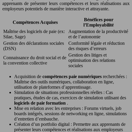
apprenants de présenter leurs compétences et leurs réalisations aux
employeurs potentiels de manière interactive et attrayante.
Bénéfices pour
Compétences Acquises
l’Employabilité
Maîtrise des logiciels de paie (ex:
Augmentation de la productivité
Silae, Sage)
et de l’autonomie
Gestion des déclarations sociales
Conformité légale et réduction
(DSN)
des risques d’erreurs
Gestion des litiges et
Connaissance du droit social et de
optimisation des relations
la convention collective
sociales
Acquisition de
compétences paie numériques
recherchées :
Maîtrise des outils numériques, collaboration en ligne,
utilisation de plateformes d’apprentissage.
Simulation de situations professionnelles réelles : Cas
pratiques, études de cas, exercices de simulation utilisant des
logiciels de paie formation
.
Mise en relation avec les entreprises : Forums virtuels, job
boards intégrés, sessions de networking en ligne, simulations
d’entretien d’embauche.
Création d’un portfolio digital : Permettre aux apprenants de
présenter leurs compétences et réalisations aux employeurs