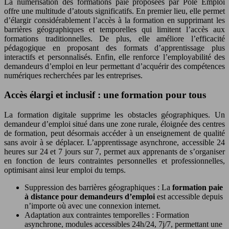
La numérisation des formations paie proposées par Pôle Emploi
offre une multitude d’atouts significatifs. En premier lieu, elle permet
d’élargir considérablement l’accès à la formation en supprimant les
barrières géographiques et temporelles qui limitent l’accès aux
formations traditionnelles. De plus, elle améliore l’efficacité
pédagogique en proposant des formats d’apprentissage plus
interactifs et personnalisés. Enfin, elle renforce l’employabilité des
demandeurs d’emploi en leur permettant d’acquérir des compétences
numériques recherchées par les entreprises.
Accès élargi et inclusif : une formation pour tous
La formation digitale supprime les obstacles géographiques. Un
demandeur d’emploi situé dans une zone rurale, éloignée des centres
de formation, peut désormais accéder à un enseignement de qualité
sans avoir à se déplacer. L’apprentissage asynchrone, accessible 24
heures sur 24 et 7 jours sur 7, permet aux apprenants de s’organiser
en fonction de leurs contraintes personnelles et professionnelles,
optimisant ainsi leur emploi du temps.
Suppression des barrières géographiques : La
formation paie
à distance pour demandeurs d’emploi
est accessible depuis
n’importe où avec une connexion internet.
Adaptation aux contraintes temporelles : Formation
asynchrone, modules accessibles 24h/24, 7j/7, permettant une