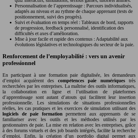
quiz interactifs, simulations, serious games, tutoriels animés.
Personnalisation de l’apprentissage : Parcours individualisés,
adaptés au niveau et au rythme de chaque apprenant (tests de
positionnement, suivi des progrès).
Suivi et évaluation en temps réel : Tableaux de bord, rapports
de progression, feedback personnalisé, identification des
difficultés et axes d’amélioration.
Mise à jour facile et rapide des contenus : Adaptabilité aux
évolutions législatives et technologiques du secteur de la paie.
Renforcement de l’employabilité : vers un avenir
professionnel
En participant à une formation paie digitalisée, les demandeurs
d’emploi acquièrent des
compétences paie numériques
très
recherchées par les entreprises. La maîtrise des outils informatiques,
la collaboration en ligne et l’utilisation de plateformes
d’apprentissage sont autant d’atouts qui facilitent leur insertion
professionnelle. Les simulations de situations professionnelles
réelles, les cas pratiques et les exercices de simulation utilisant des
logiciels de paie formation
permettent aux apprenants de se
familiariser avec les outils et les méthodes utilisés par les
gestionnaires de paie. La mise en relation avec les entreprises, grâce
à des forums virtuels et des job boards intégrés, facilite la recherche
d’emploi. Enfin, la création d’un portfolio digital permet aux