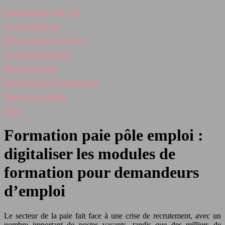
Conception de sites web
Design graphique
Référencement SEO/SEA
Développement web
Marketing digital
Développement d’applications
Stratégie de contenu
Blog
Formation paie pôle emploi :
digitaliser les modules de
formation pour demandeurs
d’emploi
Le secteur de la paie fait face à une crise de recrutement, avec un
nombre important de postes vacants, tandis que des milliers de