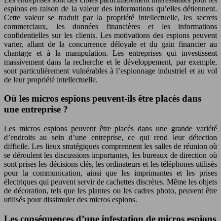
espions en raison de la valeur des informations qu’elles détiennent.
Cette valeur se traduit par la propriété intellectuelle, les secrets
commerciaux, les données financières et les informations
confidentielles sur les clients. Les motivations des espions peuvent
varier, allant de la concurrence déloyale et du gain financier au
chantage et à la manipulation. Les entreprises qui investissent
massivement dans la recherche et le développement, par exemple,
sont particulièrement vulnérables à l’espionnage industriel et au vol
de leur propriété intellectuelle.
Où les micros espions peuvent-ils être placés dans
une entreprise ?
Les micros espions peuvent être placés dans une grande variété
d’endroits au sein d’une entreprise, ce qui rend leur détection
difficile. Les lieux stratégiques comprennent les salles de réunion où
se déroulent les discussions importantes, les bureaux de direction où
sont prises les décisions clés, les ordinateurs et les téléphones utilisés
pour la communication, ainsi que les imprimantes et les prises
électriques qui peuvent servir de cachettes discrètes. Même les objets
de décoration, tels que les plantes ou les cadres photo, peuvent être
utilisés pour dissimuler des micros espions.
Les conséquences d’une infestation de micros espions