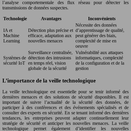
l’analyse comportementale des flux réseau pour détecter les
transmissions de données suspectes.
Technologie
Avantages
Inconvénients
Nécessite des données
IA et
Détection plus précise et
d’apprentissage de qualité,
Machine
efficace, adaptation aux
peut générer des biais,
Learning
nouvelles menaces
complexité de mise en
oeuvre
Surveillance centralisée,
Vulnérabilité aux attaques
Systèmes de
détection des intrusions
informatiques, complexité
sécurité IoT
en temps réel, vision
de la configuration et de la
globale de la sécurité
gestion
L’importance de la veille technologique
La veille technologique est essentielle pour se tenir informé des
dernières menaces et des solutions de sécurité disponibles. Il est
important de suivre l’actualité de la sécurité des données, de
participer à des conférences et des événements spécialisés et de
consulter des experts en sécurité. En se tenant informé des dernières
tendances, les entreprises peuvent adapter continuellement leur
stratégie de sécurité et anticiper les nouvelles menaces. La veille
technologique permet également d’identifier les nouvelles