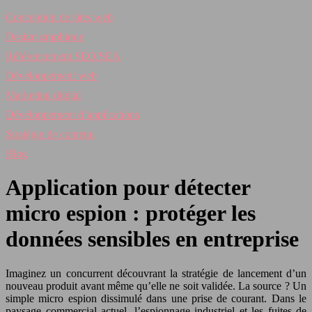
Conception de sites web
Design graphique
Référencement SEO/SEA
Développement web
Marketing digital
Développement d’applications
Stratégie de contenu
Blog
Application pour détecter
micro espion : protéger les
données sensibles en entreprise
Imaginez un concurrent découvrant la stratégie de lancement d’un
nouveau produit avant même qu’elle ne soit validée. La source ? Un
simple micro espion dissimulé dans une prise de courant. Dans le
paysage commercial actuel, l’espionnage industriel et les fuites de