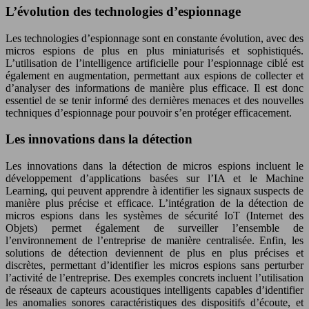
L’évolution des technologies d’espionnage
Les technologies d’espionnage sont en constante évolution, avec des
micros espions de plus en plus miniaturisés et sophistiqués.
L’utilisation de l’intelligence artificielle pour l’espionnage ciblé est
également en augmentation, permettant aux espions de collecter et
d’analyser des informations de manière plus efficace. Il est donc
essentiel de se tenir informé des dernières menaces et des nouvelles
techniques d’espionnage pour pouvoir s’en protéger efficacement.
Les innovations dans la détection
Les innovations dans la détection de micros espions incluent le
développement d’applications basées sur l’IA et le Machine
Learning, qui peuvent apprendre à identifier les signaux suspects de
manière plus précise et efficace. L’intégration de la détection de
micros espions dans les systèmes de sécurité IoT (Internet des
Objets) permet également de surveiller l’ensemble de
l’environnement de l’entreprise de manière centralisée. Enfin, les
solutions de détection deviennent de plus en plus précises et
discrètes, permettant d’identifier les micros espions sans perturber
l’activité de l’entreprise. Des exemples concrets incluent l’utilisation
de réseaux de capteurs acoustiques intelligents capables d’identifier
les anomalies sonores caractéristiques des dispositifs d’écoute, et