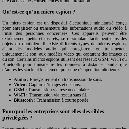
être cachés et les conséquences d’une infestation.
Qu’est-ce qu’un micro espion ?
Un micro espion est un dispositif électronique miniaturisé conçu
pour enregistrer ou transmettre des informations audio ou vidéo à
l’insu des personnes concernées. Ces appareils peuvent être
extrêmement petits et discrets, se dissimulant facilement dans des
objets du quotidien. Il existe différents types de micros espions,
allant des modèles audio qui enregistrent ou transmettent
uniquement le son, aux modèles vidéo qui capturent des images et
du son. Certains micros espions utilisent des réseaux GSM, Wi-Fi ou
Bluetooth pour transmettre les données à distance, tandis que
d’autres les stockent localement pour une récupération ultérieure.
Audio :
Enregistrement ou transmission de sons.
Vidéo :
Capture d’images et de sons.
GSM :
Transmission via réseau cellulaire.
Wi-Fi :
Transmission via réseau sans fil.
Bluetooth :
Transmission à courte portée.
Pourquoi les entreprises sont-elles des cibles
privilégiées ?
Les entreprises sont des cibles particulièrement intéressantes pour les