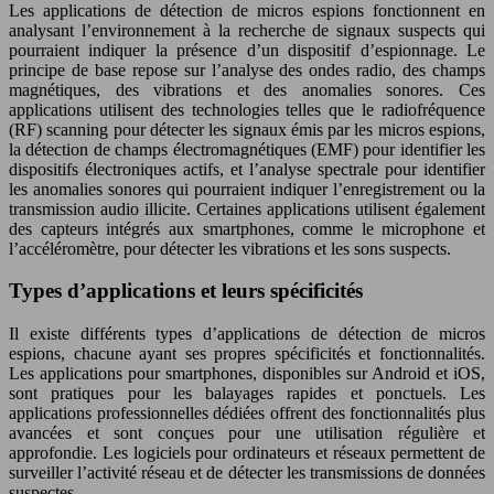
Les applications de détection de micros espions fonctionnent en
analysant l’environnement à la recherche de signaux suspects qui
pourraient indiquer la présence d’un dispositif d’espionnage. Le
principe de base repose sur l’analyse des ondes radio, des champs
magnétiques, des vibrations et des anomalies sonores. Ces
applications utilisent des technologies telles que le radiofréquence
(RF) scanning pour détecter les signaux émis par les micros espions,
la détection de champs électromagnétiques (EMF) pour identifier les
dispositifs électroniques actifs, et l’analyse spectrale pour identifier
les anomalies sonores qui pourraient indiquer l’enregistrement ou la
transmission audio illicite. Certaines applications utilisent également
des capteurs intégrés aux smartphones, comme le microphone et
l’accéléromètre, pour détecter les vibrations et les sons suspects.
Types d’applications et leurs spécificités
Il existe différents types d’applications de détection de micros
espions, chacune ayant ses propres spécificités et fonctionnalités.
Les applications pour smartphones, disponibles sur Android et iOS,
sont pratiques pour les balayages rapides et ponctuels. Les
applications professionnelles dédiées offrent des fonctionnalités plus
avancées et sont conçues pour une utilisation régulière et
approfondie. Les logiciels pour ordinateurs et réseaux permettent de
surveiller l’activité réseau et de détecter les transmissions de données
suspectes.