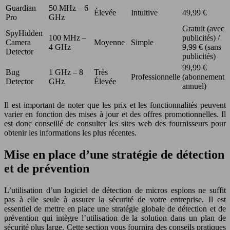
Guardian
50 MHz – 6
Élevée
Intuitive
49,99 €
Pro
GHz
Gratuit (avec
SpyHidden
100 MHz –
publicités) /
Camera
Moyenne
Simple
4 GHz
9,99 € (sans
Detector
publicités)
99,99 €
Bug
1 GHz – 8
Très
Professionnelle
(abonnement
Detector
GHz
Élevée
annuel)
Il est important de noter que les prix et les fonctionnalités peuvent
varier en fonction des mises à jour et des offres promotionnelles. Il
est donc conseillé de consulter les sites web des fournisseurs pour
obtenir les informations les plus récentes.
Mise en place d’une stratégie de détection
et de prévention
L’utilisation d’un logiciel de détection de micros espions ne suffit
pas à elle seule à assurer la sécurité de votre entreprise. Il est
essentiel de mettre en place une stratégie globale de détection et de
prévention qui intègre l’utilisation de la solution dans un plan de
sécurité plus large. Cette section vous fournira des conseils pratiques