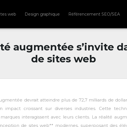
ites web
Design graphique
Référencement SEO/SEA
té augmentée s’invite d
de sites web
ugmentée devrait atteindre plus de 72,7 milliards de dollar
n impact croissant sur diverses industries. Cette techn
marques interagissent avec leurs clients. La réalité aug
conception de sites web** modernes, superposant des él