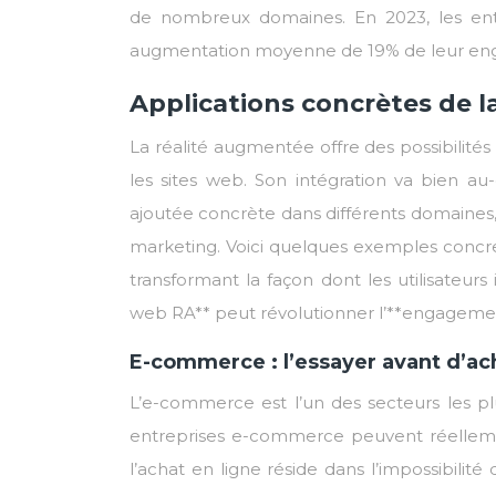
de nombreux domaines. En 2023, les entr
augmentation moyenne de 19% de leur eng
Applications concrètes de l
La réalité augmentée offre des possibilités 
les sites web. Son intégration va bien au
ajoutée concrète dans différents domaines,
marketing. Voici quelques exemples concret
transformant la façon dont les utilisateurs
web RA** peut révolutionner l’**engagemen
E-commerce : l’essayer avant d’ac
L’e-commerce est l’un des secteurs les pl
entreprises e-commerce peuvent réellemen
l’achat en ligne réside dans l’impossibilit