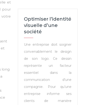
lle et
l pour
 votre
Optimiser l’identité
visuelle d’une
société
e
ssent
Une entreprise doit soigner
 et
convenablement le design
de son logo. Ce dessin
représente un facteur
s long
essentiel dans la
la
communication d'une
compagnie. Pour qu’une
s
entreprise informe ses
ance
clients de manière