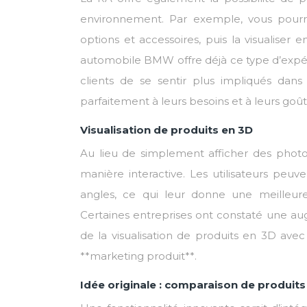
environnement. Par exemple, vous pourrie
options et accessoires, puis la visualiser 
automobile BMW offre déjà ce type d’expéri
clients de se sentir plus impliqués dan
parfaitement à leurs besoins et à leurs goût
Visualisation de produits en 3D
Au lieu de simplement afficher des photo
manière interactive. Les utilisateurs peuv
angles, ce qui leur donne une meilleure
Certaines entreprises ont constaté une aug
de la visualisation de produits en 3D ave
**marketing produit**.
Idée originale : comparaison de produits