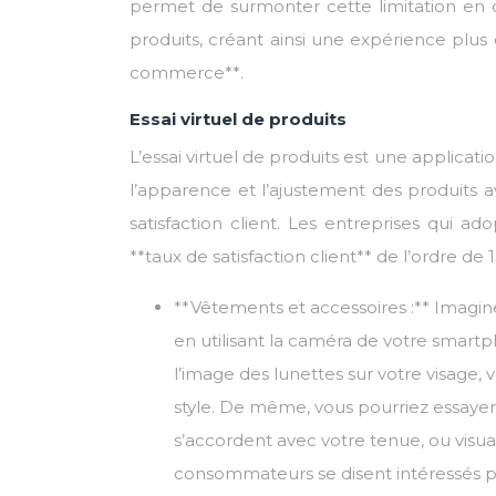
permet de surmonter cette limitation en off
produits, créant ainsi une expérience plus
commerce**.
Essai virtuel de produits
L’essai virtuel de produits est une applicat
l’apparence et l’ajustement des produits a
satisfaction client. Les entreprises qui 
**taux de satisfaction client** de l’ordre de 
**Vêtements et accessoires :** Imagine
en utilisant la caméra de votre smar
l’image des lunettes sur votre visage,
style. De même, vous pourriez essaye
s’accordent avec votre tenue, ou visua
consommateurs se disent intéressés par