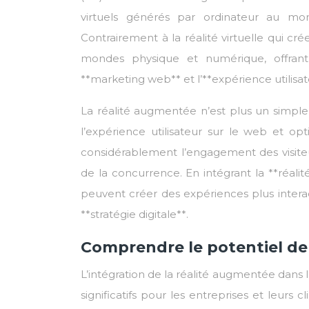
virtuels générés par ordinateur au mon
Contrairement à la réalité virtuelle qui 
mondes physique et numérique, offrant 
**marketing web** et l’**expérience utilisa
La réalité augmentée n’est plus un simple
l’expérience utilisateur sur le web et op
considérablement l’engagement des visite
de la concurrence. En intégrant la **réali
peuvent créer des expériences plus interact
**stratégie digitale**.
Comprendre le potentiel de 
L’intégration de la réalité augmentée dans 
significatifs pour les entreprises et leurs 