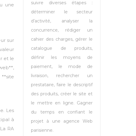
suivre diverses étapes :
vu une
déterminer le secteur
d’activité, analyser la
concurrence, rédiger un
cahier des charges, gérer le
eur sur
catalogue de produits,
valeur
définir les moyens de
 et le
paiement, le mode de
web**,
livraison, rechercher un
 **site
prestataire, faire le descriptif
des produits, créer le site et
le mettre en ligne. Gagner
e. Les
du temps en confiant le
ipal à
projet à une agence Web
. La RA
parisienne.