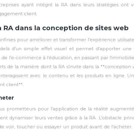
eprises ayant intégré la RA dans leurs stratégies ont 
agement client.
a RA dans la conception de sites web
infinies pour améliorer et transformer l’expérience utilisat
-delà d’un simple effet visuel et permet d’apporter une 
 de l’e-commerce à l’éducation, en passant par l’immobilier
s de la manière dont la RA s’invite dans la **conception 
 interagissent avec le contenu et les produits en ligne. Un
t client**.
heter
us prometteurs pour l’application de la réalité augmenté
t dynamiser leurs ventes grâce à la RA. L’obstacle princ
é de voir, toucher ou essayer un produit avant de l’acheter