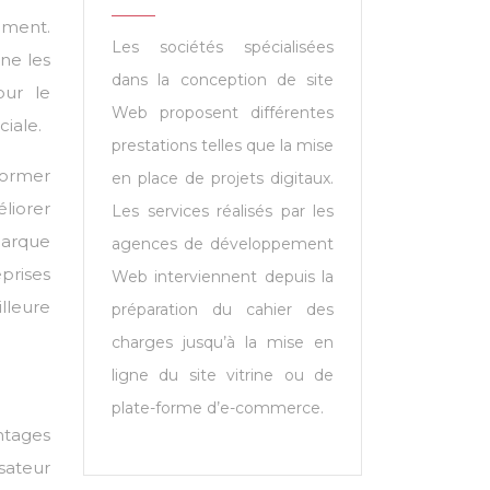
ement.
Les sociétés spécialisées
ne les
dans la conception de site
our le
Web proposent différentes
ciale.
prestations telles que la mise
former
en place de projets digitaux.
liorer
Les services réalisés par les
marque
agences de développement
prises
Web interviennent depuis la
illeure
préparation du cahier des
charges jusqu’à la mise en
ligne du site vitrine ou de
plate-forme d’e-commerce.
antages
isateur