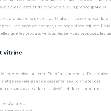
agir avec les clients et de répondre à leurs préoccupations.
s, les professionnels et les particuliers. Il se compose de pl
eprise, une page de contact, une page d’accueil, etc. En fo
telles que les produits vendus, les services proposés, les tari
 vitrine
de communication web. En effet, il permet à l’entreprise o
ansmettre ses valeurs et de présenter ses compétences.
ion de ses services, de ses activités et de ses produits.
fre d’affaires.
ine n’est pas élevé.