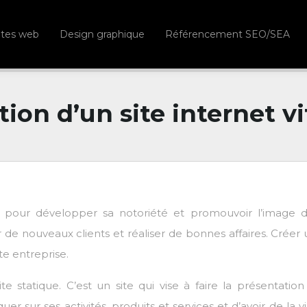
ites web
Design graphique
Référencement SEO/SEA
tion d’un site internet vi
 pour développer sa notoriété et promouvoir l’image 
 de nouveaux clients et réaliser de bonnes affaires. Créer 
te entreprise.
ite statique. C’est un site qui vise à faire la présentatio
ur ses activités, produits et services et d’avoir de la vis