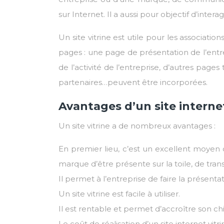
sur Internet. Il a aussi pour objectif d’inter
Un site vitrine est utile pour les association
pages : une page de présentation de l’entr
de l’activité de l’entreprise, d’autres pages 
partenaires…peuvent être incorporées.
Avantages d’un site internet
Un site vitrine a de nombreux avantages :
En premier lieu, c’est un excellent moyen 
marque d’être présente sur la toile, de tr
Il permet à l’entreprise de faire la présentat
Un site vitrine est facile à utiliser.
Il est rentable et permet d’accroître son chif
Le coût de réalisation d’un site internet vitr