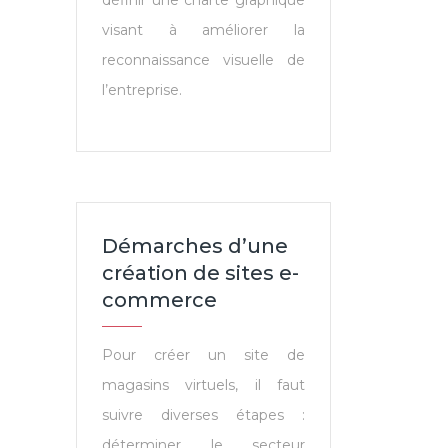
définir une charte graphique
visant à améliorer la
reconnaissance visuelle de
l’entreprise.
Démarches d’une
création de sites e-
commerce
Pour créer un site de
magasins virtuels, il faut
suivre diverses étapes :
déterminer le secteur