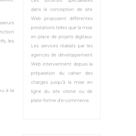
Les sociétés spécialisées
dans la conception de site
Web proposent différentes
usieurs
prestations telles que la mise
nction
en place de projets digitaux.
fs, les
Les services réalisés par les
agences de développement
Web interviennent depuis la
préparation du cahier des
charges jusqu’à la mise en
u à la
ligne du site vitrine ou de
plate-forme d’e-commerce.