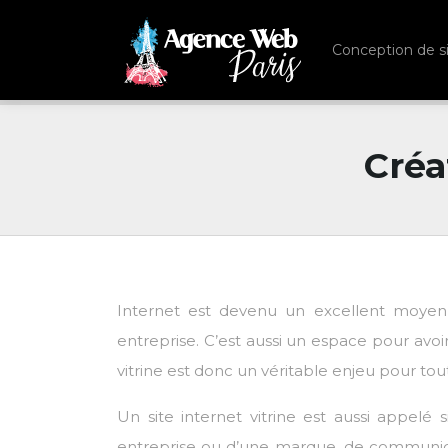
Conception de s
Créa
Internet est devenu un excellent moyen
entreprise. C’est aussi un espace pour avoir
vitrine est donc un véritable enjeu pour tou
Un site internet vitrine est aussi appelé s
entreprise ou d’une marque, de communiquer s