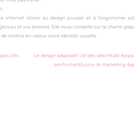
t.
 internet vitrine au design poussé et à l’ergonomie so
nces et vos besoins. Elle vous conseille sur la charte gra
 de mettre en valeur votre identité visuelle.
apes clés
Le design adaptatif: clé des sites Multi-Appar
performants pour le marketing digi