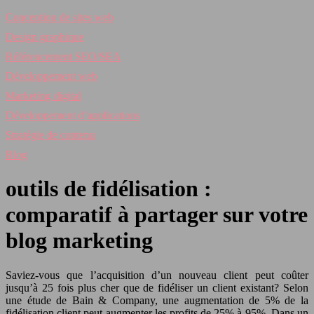
Conception de sites web
Design graphique
Référencement SEO/SEA
Développement web
Marketing digital
Développement d’applications
Stratégie de contenu
Blog
outils de fidélisation :
comparatif à partager sur votre
blog marketing
Saviez-vous que l’acquisition d’un nouveau client peut coûter
jusqu’à 25 fois plus cher que de fidéliser un client existant? Selon
une étude de Bain & Company, une augmentation de 5% de la
fidélisation client peut augmenter les profits de 25% à 95%. Dans un