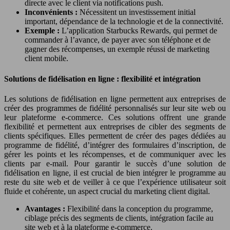
directe avec le client via notifications push.
Inconvénients :
Nécessitent un investissement initial
important, dépendance de la technologie et de la connectivité.
Exemple :
L’application Starbucks Rewards, qui permet de
commander à l’avance, de payer avec son téléphone et de
gagner des récompenses, un exemple réussi de marketing
client mobile.
Solutions de fidélisation en ligne : flexibilité et intégration
Les solutions de fidélisation en ligne permettent aux entreprises de
créer des programmes de fidélité personnalisés sur leur site web ou
leur plateforme e-commerce. Ces solutions offrent une grande
flexibilité et permettent aux entreprises de cibler des segments de
clients spécifiques. Elles permettent de créer des pages dédiées au
programme de fidélité, d’intégrer des formulaires d’inscription, de
gérer les points et les récompenses, et de communiquer avec les
clients par e-mail. Pour garantir le succès d’une solution de
fidélisation en ligne, il est crucial de bien intégrer le programme au
reste du site web et de veiller à ce que l’expérience utilisateur soit
fluide et cohérente, un aspect crucial du marketing client digital.
Avantages :
Flexibilité dans la conception du programme,
ciblage précis des segments de clients, intégration facile au
site web et à la plateforme e-commerce.