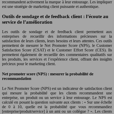
recommandent activement la marque à leur entourage. Les impliquer
est une stratégie de marketing client puissante et authentique.
Outils de sondage et de feedback client : l’écoute au
service de l’amélioration
Les outils de sondage et de feedback client permettent aux
entreprises de recueillir des informations précieuses sur la
satisfaction de leurs clients, leurs besoins et leurs attentes. Ces outils
permettent de mesurer le Net Promoter Score (NPS), le Customer
Satisfaction Score (CSAT) et le Customer Effort Score (CES). Ils
permettent également de recueillir des commentaires qualitatifs sur
les produits, les services et l’expérience client, offrant des insights
précieux pour le marketing client.
Net promoter score (NPS) : mesurer la probabilité de
recommandation
Le Net Promoter Score (NPS) est un indicateur de satisfaction client
qui mesure la probabilité que les clients recommandent une
entreprise, un produit ou un service à leur entourage. Le NPS est
calculé en posant la question suivante aux clients : « Sur une échelle
de 0 à 10, quelle est la probabilité que vous recommandiez
[entreprise/produit/service] à un ami ou un collègue ? ». Les clients