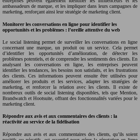
entreprises peuvent également identifier les influenceurs et les
ambassadeurs de marque, et les impliquer dans leurs campagnes de
marketing, renforçant ainsi leur stratégie de marketing client.
Monitorer les conversations en ligne pour identifier les
opportunités et les problèmes : l’oreille attentive du web
Le social listening permet de surveiller les conversations en ligne
concernant une marque, un produit ou un service. Cela permet
d’identifier les opportunités d’amélioration, de détecter les
problèmes potentiels, et de comprendre les sentiments des clients. En
analysant les conversations en ligne, les entreprises peuvent
identifier les tendances, les besoins non satisfaits, et les frustrations
des clients. Ces informations peuvent ensuite être utilisées pour
améliorer les produits et les services, adapter les stratégies de
marketing, et renforcer la relation avec les clients. Il existe de
nombreux outils de social listening disponibles, tels que Mention,
Brandwatch et Hootsuite, offrant des fonctionnalités variées pour le
marketing client.
Répondre aux avis et aux commentaires des clients : la
réactivité au service de la fidélisation
Répondre aux avis et aux commentaires des clients, qu’ils soient
positifs ou négatifs, est essentiel pour gérer la réputation en ligne