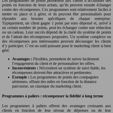
Les programmes de points permettent aux clients d’accumuler des
points en fonction de leurs achats, qu’ils peuvent ensuite échanger
contre des récompenses. Ces programmes sont relativement faciles à
mettre en place et à gérer, et ils peuvent être personnalisés pour
répondre aux besoins spécifiques de chaque entreprise.
Typiquement, un client gagne 1 point par euro dépensé et, arrivé à
un certain nombre de points, peut les échanger contre une réduction
ou un cadeau. Leur succès dépend de la clarté du système de points
et de l’attrait des récompenses proposées. Un système complexe ou
des récompenses peu intéressantes peuvent décourager les clients
d’y participer. C’est un outil puissant pour le marketing client si bien
géré.
Avantages :
Flexibles, permettent de suivre facilement
l’engagement du client et de personnaliser les offres.
Inconvénients :
Nécessitent un système de suivi fiable, les
récompenses doivent être attractives et pertinentes.
Exemple :
Les programmes de points des compagnies
aériennes, offrant des miles en fonction de la distance
parcourue, un classique du marketing client.
Programmes à paliers : récompenser la fidélité à long terme
Les programmes à paliers offrent des avantages croissants aux
clients en fonction de leur niveau de dépenses ou de leur