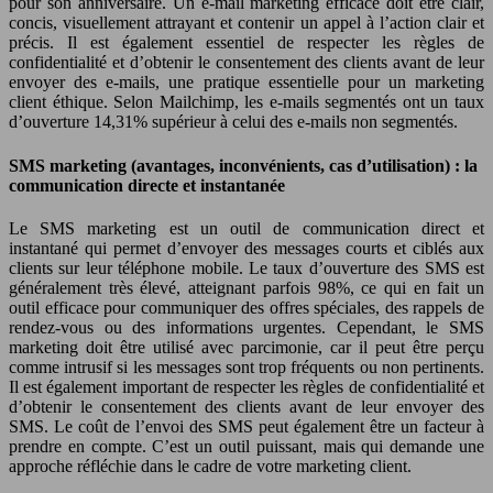
pour son anniversaire. Un e-mail marketing efficace doit être clair,
concis, visuellement attrayant et contenir un appel à l’action clair et
précis. Il est également essentiel de respecter les règles de
confidentialité et d’obtenir le consentement des clients avant de leur
envoyer des e-mails, une pratique essentielle pour un marketing
client éthique. Selon Mailchimp, les e-mails segmentés ont un taux
d’ouverture 14,31% supérieur à celui des e-mails non segmentés.
SMS marketing (avantages, inconvénients, cas d’utilisation) : la
communication directe et instantanée
Le SMS marketing est un outil de communication direct et
instantané qui permet d’envoyer des messages courts et ciblés aux
clients sur leur téléphone mobile. Le taux d’ouverture des SMS est
généralement très élevé, atteignant parfois 98%, ce qui en fait un
outil efficace pour communiquer des offres spéciales, des rappels de
rendez-vous ou des informations urgentes. Cependant, le SMS
marketing doit être utilisé avec parcimonie, car il peut être perçu
comme intrusif si les messages sont trop fréquents ou non pertinents.
Il est également important de respecter les règles de confidentialité et
d’obtenir le consentement des clients avant de leur envoyer des
SMS. Le coût de l’envoi des SMS peut également être un facteur à
prendre en compte. C’est un outil puissant, mais qui demande une
approche réfléchie dans le cadre de votre marketing client.