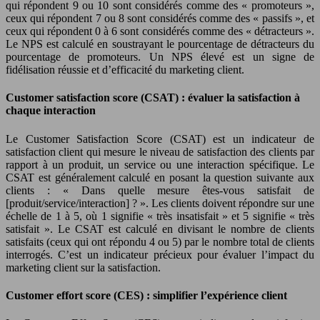
qui répondent 9 ou 10 sont considérés comme des « promoteurs »,
ceux qui répondent 7 ou 8 sont considérés comme des « passifs », et
ceux qui répondent 0 à 6 sont considérés comme des « détracteurs ».
Le NPS est calculé en soustrayant le pourcentage de détracteurs du
pourcentage de promoteurs. Un NPS élevé est un signe de
fidélisation réussie et d’efficacité du marketing client.
Customer satisfaction score (CSAT) : évaluer la satisfaction à
chaque interaction
Le Customer Satisfaction Score (CSAT) est un indicateur de
satisfaction client qui mesure le niveau de satisfaction des clients par
rapport à un produit, un service ou une interaction spécifique. Le
CSAT est généralement calculé en posant la question suivante aux
clients : « Dans quelle mesure êtes-vous satisfait de
[produit/service/interaction] ? ». Les clients doivent répondre sur une
échelle de 1 à 5, où 1 signifie « très insatisfait » et 5 signifie « très
satisfait ». Le CSAT est calculé en divisant le nombre de clients
satisfaits (ceux qui ont répondu 4 ou 5) par le nombre total de clients
interrogés. C’est un indicateur précieux pour évaluer l’impact du
marketing client sur la satisfaction.
Customer effort score (CES) : simplifier l’expérience client