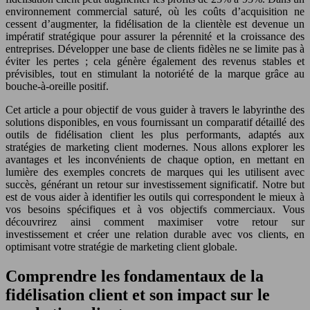
environnement commercial saturé, où les coûts d’acquisition ne
cessent d’augmenter, la fidélisation de la clientèle est devenue un
impératif stratégique pour assurer la pérennité et la croissance des
entreprises. Développer une base de clients fidèles ne se limite pas à
éviter les pertes ; cela génère également des revenus stables et
prévisibles, tout en stimulant la notoriété de la marque grâce au
bouche-à-oreille positif.
Cet article a pour objectif de vous guider à travers le labyrinthe des
solutions disponibles, en vous fournissant un comparatif détaillé des
outils de fidélisation client les plus performants, adaptés aux
stratégies de marketing client modernes. Nous allons explorer les
avantages et les inconvénients de chaque option, en mettant en
lumière des exemples concrets de marques qui les utilisent avec
succès, générant un retour sur investissement significatif. Notre but
est de vous aider à identifier les outils qui correspondent le mieux à
vos besoins spécifiques et à vos objectifs commerciaux. Vous
découvrirez ainsi comment maximiser votre retour sur
investissement et créer une relation durable avec vos clients, en
optimisant votre stratégie de marketing client globale.
Comprendre les fondamentaux de la
fidélisation client et son impact sur le