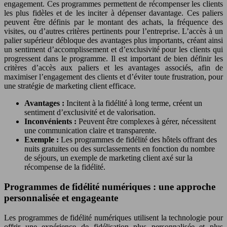
engagement. Ces programmes permettent de récompenser les clients
les plus fidèles et de les inciter à dépenser davantage. Ces paliers
peuvent être définis par le montant des achats, la fréquence des
visites, ou d’autres critères pertinents pour l’entreprise. L’accès à un
palier supérieur débloque des avantages plus importants, créant ainsi
un sentiment d’accomplissement et d’exclusivité pour les clients qui
progressent dans le programme. Il est important de bien définir les
critères d’accès aux paliers et les avantages associés, afin de
maximiser l’engagement des clients et d’éviter toute frustration, pour
une stratégie de marketing client efficace.
Avantages :
Incitent à la fidélité à long terme, créent un
sentiment d’exclusivité et de valorisation.
Inconvénients :
Peuvent être complexes à gérer, nécessitent
une communication claire et transparente.
Exemple :
Les programmes de fidélité des hôtels offrant des
nuits gratuites ou des surclassements en fonction du nombre
de séjours, un exemple de marketing client axé sur la
récompense de la fidélité.
Programmes de fidélité numériques : une approche
personnalisée et engageante
Les programmes de fidélité numériques utilisent la technologie pour
offrir une expérience de fidélisation plus personnalisée et plus