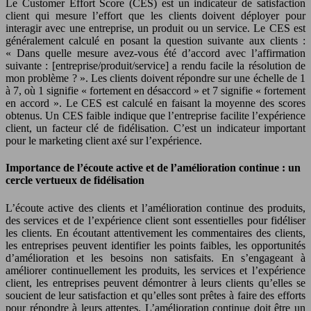
Le Customer Effort Score (CES) est un indicateur de satisfaction
client qui mesure l’effort que les clients doivent déployer pour
interagir avec une entreprise, un produit ou un service. Le CES est
généralement calculé en posant la question suivante aux clients :
« Dans quelle mesure avez-vous été d’accord avec l’affirmation
suivante : [entreprise/produit/service] a rendu facile la résolution de
mon problème ? ». Les clients doivent répondre sur une échelle de 1
à 7, où 1 signifie « fortement en désaccord » et 7 signifie « fortement
en accord ». Le CES est calculé en faisant la moyenne des scores
obtenus. Un CES faible indique que l’entreprise facilite l’expérience
client, un facteur clé de fidélisation. C’est un indicateur important
pour le marketing client axé sur l’expérience.
Importance de l’écoute active et de l’amélioration continue : un
cercle vertueux de fidélisation
L’écoute active des clients et l’amélioration continue des produits,
des services et de l’expérience client sont essentielles pour fidéliser
les clients. En écoutant attentivement les commentaires des clients,
les entreprises peuvent identifier les points faibles, les opportunités
d’amélioration et les besoins non satisfaits. En s’engageant à
améliorer continuellement les produits, les services et l’expérience
client, les entreprises peuvent démontrer à leurs clients qu’elles se
soucient de leur satisfaction et qu’elles sont prêtes à faire des efforts
pour répondre à leurs attentes. L’amélioration continue doit être un