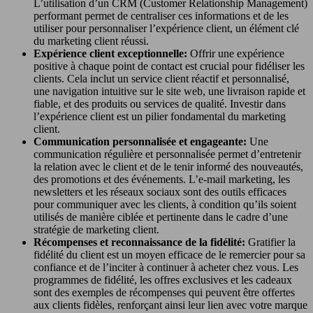
L’utilisation d’un CRM (Customer Relationship Management)
performant permet de centraliser ces informations et de les
utiliser pour personnaliser l’expérience client, un élément clé
du marketing client réussi.
Expérience client exceptionnelle:
Offrir une expérience
positive à chaque point de contact est crucial pour fidéliser les
clients. Cela inclut un service client réactif et personnalisé,
une navigation intuitive sur le site web, une livraison rapide et
fiable, et des produits ou services de qualité. Investir dans
l’expérience client est un pilier fondamental du marketing
client.
Communication personnalisée et engageante:
Une
communication régulière et personnalisée permet d’entretenir
la relation avec le client et de le tenir informé des nouveautés,
des promotions et des événements. L’e-mail marketing, les
newsletters et les réseaux sociaux sont des outils efficaces
pour communiquer avec les clients, à condition qu’ils soient
utilisés de manière ciblée et pertinente dans le cadre d’une
stratégie de marketing client.
Récompenses et reconnaissance de la fidélité:
Gratifier la
fidélité du client est un moyen efficace de le remercier pour sa
confiance et de l’inciter à continuer à acheter chez vous. Les
programmes de fidélité, les offres exclusives et les cadeaux
sont des exemples de récompenses qui peuvent être offertes
aux clients fidèles, renforçant ainsi leur lien avec votre marque