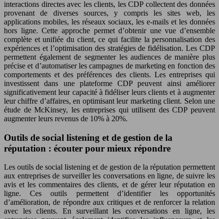
interactions directes avec les clients, les CDP collectent des données
provenant de diverses sources, y compris les sites web, les
applications mobiles, les réseaux sociaux, les e-mails et les données
hors ligne. Cette approche permet d’obtenir une vue d’ensemble
complète et unifiée du client, ce qui facilite la personnalisation des
expériences et l’optimisation des stratégies de fidélisation. Les CDP
permettent également de segmenter les audiences de manière plus
précise et d’automatiser les campagnes de marketing en fonction des
comportements et des préférences des clients. Les entreprises qui
investissent dans une plateforme CDP peuvent ainsi améliorer
significativement leur capacité à fidéliser leurs clients et à augmenter
leur chiffre d’affaires, en optimisant leur marketing client. Selon une
étude de McKinsey, les entreprises qui utilisent des CDP peuvent
augmenter leurs revenus de 10% à 20%.
Outils de social listening et de gestion de la
réputation : écouter pour mieux répondre
Les outils de social listening et de gestion de la réputation permettent
aux entreprises de surveiller les conversations en ligne, de suivre les
avis et les commentaires des clients, et de gérer leur réputation en
ligne. Ces outils permettent d’identifier les opportunités
d’amélioration, de répondre aux critiques et de renforcer la relation
avec les clients. En surveillant les conversations en ligne, les