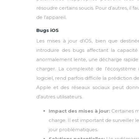
résoudre certains soucis. Pour d’autres, il
de l’appareil.
Bugs iOS
Les mises à jour d’iOS, bien que destiné
introduire des bugs affectant la capaci
anormalement lente, une décharge rapide m
charger. La complexité de l’écosystème i
logiciel, rend parfois difficile la prédiction
Apple et des réseaux sociaux peut donne
d’autres utilisateurs.
Impact des mises à jour:
Certaines m
charge. Il est important de surveiller l
jour problématiques.
Solutions potentielles:
Un redémarrag