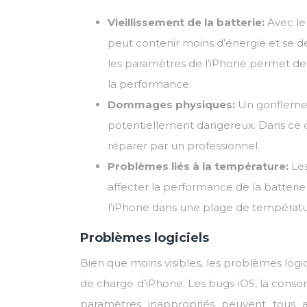
Vieillissement de la batterie:
Avec le 
peut contenir moins d’énergie et se d
les paramètres de l’iPhone permet de s
la performance.
Dommages physiques:
Un gonflemen
potentiellement dangereux. Dans ce cas, 
réparer par un professionnel.
Problèmes liés à la température:
Le
affecter la performance de la batte
l’iPhone dans une plage de températu
Problèmes logiciels
Bien que moins visibles, les problèmes log
de charge d’iPhone. Les bugs iOS, la consom
paramètres inappropriés peuvent tous a