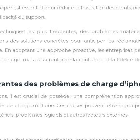
iper est essentiel pour réduire la frustration des clients, d
ficacité du support.
techniques les plus fréquentes, des problèmes matérie
ons des solutions concrètes pour anticiper les réclamati
sée. En adoptant une approche proactive, les entreprises p
arge, mais aussi renforcer la confiance et la fidélité de
rantes des problèmes de charge d’ip
ions, il est crucial de posséder une compréhension appro
ultés de charge d’iPhone. Ces causes peuvent être regroup
ériels, problèmes logiciels et autres facteurs externes.