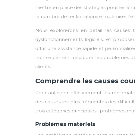
mettre en place des stratégies pour les antic
le nombre de réclamations et optimiser l’ef
Nous explorerons en détail les causes 
dysfonctionnements logiciels, et proposer
offrir une assistance rapide et personnali
non seulement résoudre les problèmes de ch
clients.
Comprendre les causes cou
Pour anticiper efficacement les réclamat
des causes les plus fréquentes des diffic
trois catégories principales : problèmes mat
Problèmes matériels