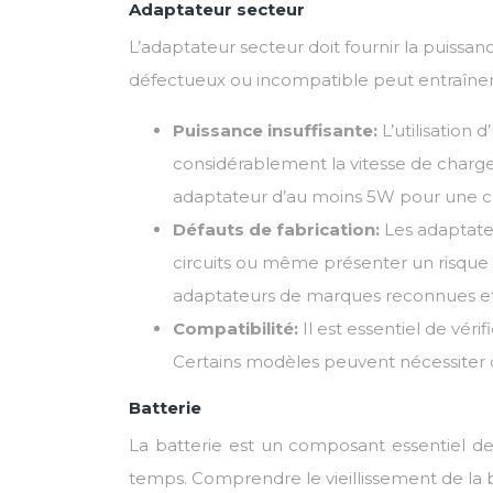
Adaptateur secteur
L’adaptateur secteur doit fournir la puiss
défectueux ou incompatible peut entraîner
Puissance insuffisante:
L’utilisation
considérablement la vitesse de charg
adaptateur d’au moins 5W pour une c
Défauts de fabrication:
Les adaptate
circuits ou même présenter un risque d
adaptateurs de marques reconnues et 
Compatibilité:
Il est essentiel de vér
Certains modèles peuvent nécessiter 
Batterie
La batterie est un composant essentiel d
temps. Comprendre le vieillissement de la ba