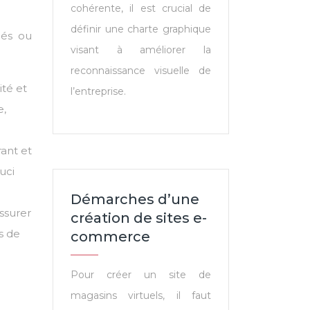
cohérente, il est crucial de
définir une charte graphique
iés ou
visant à améliorer la
reconnaissance visuelle de
ité et
l’entreprise.
e,
rant et
uci
Démarches d’une
assurer
création de sites e-
s de
commerce
Pour créer un site de
magasins virtuels, il faut