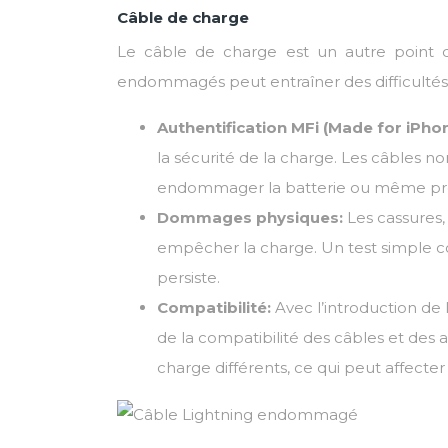
Câble de charge
Le câble de charge est un autre point de 
endommagés peut entraîner des difficultés
Authentification MFi (Made for iPho
la sécurité de la charge. Les câbles n
endommager la batterie ou même prés
Dommages physiques:
Les cassures,
empêcher la charge. Un test simple cons
persiste.
Compatibilité:
Avec l’introduction de 
de la compatibilité des câbles et des
charge différents, ce qui peut affecter l