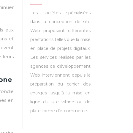
iminuer
Les sociétés spécialisées
dans la conception de site
ls aux
Web proposent différentes
ons et
prestations telles que la mise
euvent
en place de projets digitaux.
 leurs
Les services réalisés par les
agences de développement
Web interviennent depuis la
hone
préparation du cahier des
fondie
charges jusqu’à la mise en
ées en
ligne du site vitrine ou de
plate-forme d’e-commerce.