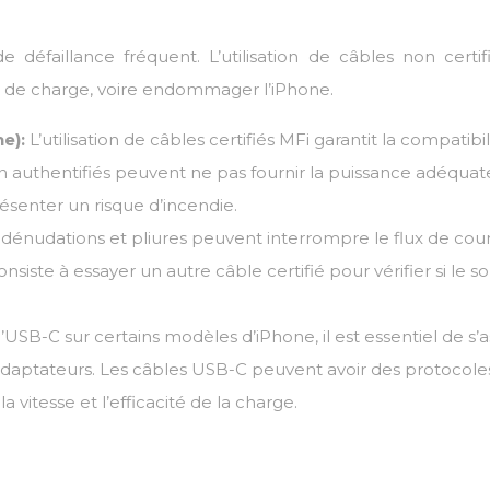
défaillance fréquent. L’utilisation de câbles non certif
 de charge, voire endommager l’iPhone.
ne):
L’utilisation de câbles certifiés MFi garantit la compatibil
on authentifiés peuvent ne pas fournir la puissance adéquat
enter un risque d’incendie.
 dénudations et pliures peuvent interrompre le flux de cou
iste à essayer un autre câble certifié pour vérifier si le so
l’USB-C sur certains modèles d’iPhone, il est essentiel de s’
 adaptateurs. Les câbles USB-C peuvent avoir des protocole
a vitesse et l’efficacité de la charge.