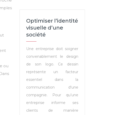
proche
imples
Optimiser l’identité
visuelle d’une
société
ut
Une entreprise doit soigner
ent
convenablement le design
de son logo. Ce dessin
ge ou
représente un facteur
 Dans
essentiel dans la
communication d'une
compagnie. Pour qu’une
entreprise informe ses
clients de manière