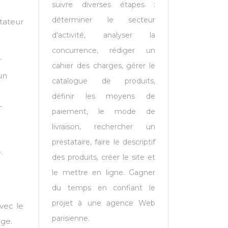
suivre diverses étapes :
déterminer le secteur
tateur
d’activité, analyser la
concurrence, rédiger un
r
cahier des charges, gérer le
un
catalogue de produits,
définir les moyens de
-
paiement, le mode de
livraison, rechercher un
prestataire, faire le descriptif
.
des produits, créer le site et
le mettre en ligne. Gagner
du temps en confiant le
projet à une agence Web
vec le
parisienne.
rge.