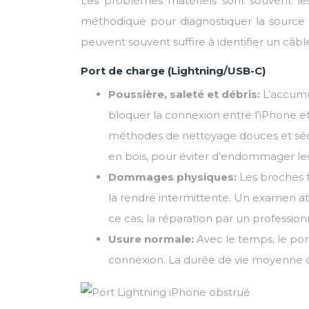
Les problèmes matériels sont souvent les
méthodique pour diagnostiquer la source e
peuvent souvent suffire à identifier un c
Port de charge (Lightning/USB-C)
Poussière, saleté et débris:
L’accumu
bloquer la connexion entre l’iPhone et 
méthodes de nettoyage douces et sé
en bois, pour éviter d’endommager le
Dommages physiques:
Les broches 
la rendre intermittente. Un examen a
ce cas, la réparation par un profession
Usure normale:
Avec le temps, le por
connexion. La durée de vie moyenne d’