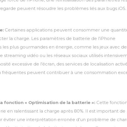
uvegarde peuvent résoudre les problèmes liés aux bugs iOS.
e:
Certaines applications peuvent consommer une quantit
ecter la charge. Les paramètres de batterie de l’iPhone
ons les plus gourmandes en énergie, comme les jeux avec de
de streaming vidéo ou les réseaux sociaux utilisés intensive
sité excessive de l’écran, des services de localisation activ
h fréquentes peuvent contribuer à une consommation exce
fonction « Optimisation de la batterie »:
Cette fonction
rie en ralentissant la charge après 80%. Il est important de
éviter une interprétation erronée d’un problème de char