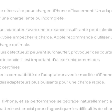
ance nécessaire pour charger l’iPhone efficacement. Un adap
 une charge lente ou incomplète.
 d’un adaptateur avec une puissance insuffisante peut ralenti
e, voire empêcher la charge. Apple recommande d’utiliser 
harge optimale.
urs défectueux peuvent surchauffer, provoquer des courts
’incendie. Il est important d’utiliser uniquement des
certifiées.
ifier la compatibilité de l’adaptateur avec le modèle d’iPhone
des adaptateurs plus puissants pour une charge rapide.
e l’iPhone, et sa performance se dégrade naturellement a
tterie est crucial pour diagnostiquer les difficultés de cha