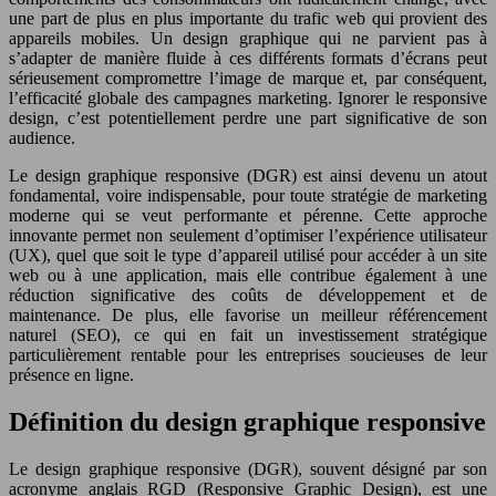
une part de plus en plus importante du trafic web qui provient des
appareils mobiles. Un design graphique qui ne parvient pas à
s’adapter de manière fluide à ces différents formats d’écrans peut
sérieusement compromettre l’image de marque et, par conséquent,
l’efficacité globale des campagnes marketing. Ignorer le responsive
design, c’est potentiellement perdre une part significative de son
audience.
Le design graphique responsive (DGR) est ainsi devenu un atout
fondamental, voire indispensable, pour toute stratégie de marketing
moderne qui se veut performante et pérenne. Cette approche
innovante permet non seulement d’optimiser l’expérience utilisateur
(UX), quel que soit le type d’appareil utilisé pour accéder à un site
web ou à une application, mais elle contribue également à une
réduction significative des coûts de développement et de
maintenance. De plus, elle favorise un meilleur référencement
naturel (SEO), ce qui en fait un investissement stratégique
particulièrement rentable pour les entreprises soucieuses de leur
présence en ligne.
Définition du design graphique responsive
Le design graphique responsive (DGR), souvent désigné par son
acronyme anglais RGD (Responsive Graphic Design), est une