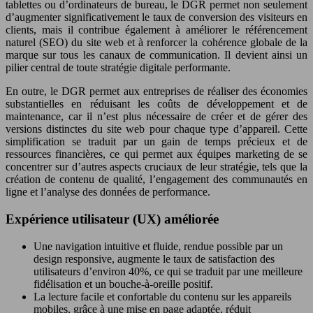
tablettes ou d’ordinateurs de bureau, le DGR permet non seulement
d’augmenter significativement le taux de conversion des visiteurs en
clients, mais il contribue également à améliorer le référencement
naturel (SEO) du site web et à renforcer la cohérence globale de la
marque sur tous les canaux de communication. Il devient ainsi un
pilier central de toute stratégie digitale performante.
En outre, le DGR permet aux entreprises de réaliser des économies
substantielles en réduisant les coûts de développement et de
maintenance, car il n’est plus nécessaire de créer et de gérer des
versions distinctes du site web pour chaque type d’appareil. Cette
simplification se traduit par un gain de temps précieux et de
ressources financières, ce qui permet aux équipes marketing de se
concentrer sur d’autres aspects cruciaux de leur stratégie, tels que la
création de contenu de qualité, l’engagement des communautés en
ligne et l’analyse des données de performance.
Expérience utilisateur (UX) améliorée
Une navigation intuitive et fluide, rendue possible par un
design responsive, augmente le taux de satisfaction des
utilisateurs d’environ 40%, ce qui se traduit par une meilleure
fidélisation et un bouche-à-oreille positif.
La lecture facile et confortable du contenu sur les appareils
mobiles, grâce à une mise en page adaptée, réduit