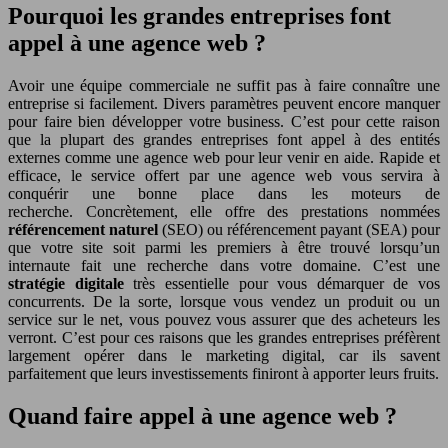
Pourquoi les grandes entreprises font
appel à une agence web ?
Avoir une équipe commerciale ne suffit pas à faire connaître une
entreprise si facilement. Divers paramètres peuvent encore manquer
pour faire bien développer votre business. C’est pour cette raison
que la plupart des grandes entreprises font appel à des entités
externes comme une agence web pour leur venir en aide. Rapide et
efficace, le service offert par une agence web vous servira à
conquérir une bonne place dans les moteurs de
recherche. Concrètement, elle offre des prestations nommées
référencement naturel
(SEO) ou référencement payant (SEA) pour
que votre site soit parmi les premiers à être trouvé lorsqu’un
internaute fait une recherche dans votre domaine. C’est une
stratégie digitale
très essentielle pour vous démarquer de vos
concurrents. De la sorte, lorsque vous vendez un produit ou un
service sur le net, vous pouvez vous assurer que des acheteurs les
verront. C’est pour ces raisons que les grandes entreprises préfèrent
largement opérer dans le marketing digital, car ils savent
parfaitement que leurs investissements finiront à apporter leurs fruits.
Quand faire appel à une agence web ?