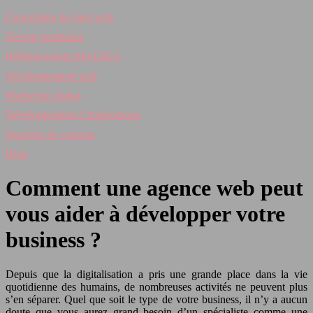
Conception de sites web
Design graphique
Référencement SEO/SEA
Développement web
Marketing digital
Développement d’applications
Stratégie de contenu
Blog
Comment une agence web peut
vous aider à développer votre
business ?
Depuis que la digitalisation a pris une grande place dans la vie
quotidienne des humains, de nombreuses activités ne peuvent plus
s’en séparer. Quel que soit le type de votre business, il n’y a aucun
doute que vous aurez grand besoin d’un spécialiste comme une