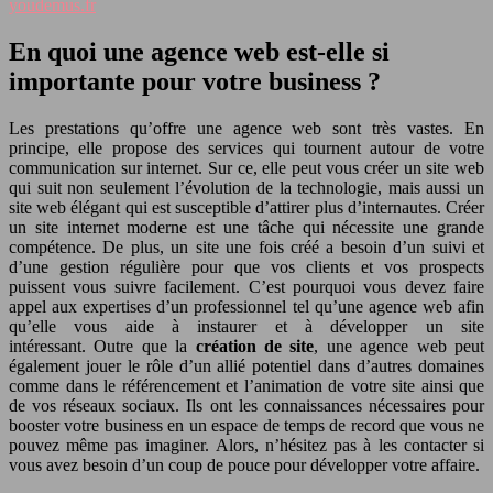
youdemus.fr
En quoi une agence web est-elle si
importante pour votre business ?
Les prestations qu’offre une agence web sont très vastes. En
principe, elle propose des services qui tournent autour de votre
communication sur internet. Sur ce, elle peut vous créer un site web
qui suit non seulement l’évolution de la technologie, mais aussi un
site web élégant qui est susceptible d’attirer plus d’internautes. Créer
un site internet moderne est une tâche qui nécessite une grande
compétence. De plus, un site une fois créé a besoin d’un suivi et
d’une gestion régulière pour que vos clients et vos prospects
puissent vous suivre facilement. C’est pourquoi vous devez faire
appel aux expertises d’un professionnel tel qu’une agence web afin
qu’elle vous aide à instaurer et à développer un site
intéressant. Outre que la
création de site
, une agence web peut
également jouer le rôle d’un allié potentiel dans d’autres domaines
comme dans le référencement et l’animation de votre site ainsi que
de vos réseaux sociaux. Ils ont les connaissances nécessaires pour
booster votre business en un espace de temps de record que vous ne
pouvez même pas imaginer. Alors, n’hésitez pas à les contacter si
vous avez besoin d’un coup de pouce pour développer votre affaire.