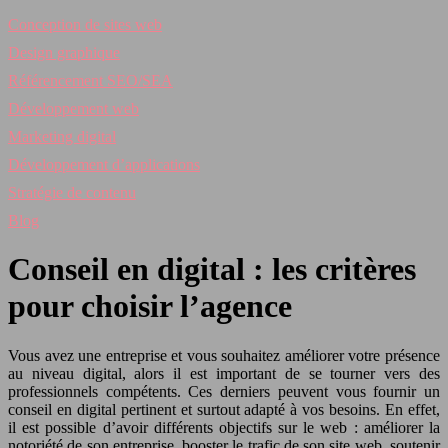
Conception de sites web
Design graphique
Référencement SEO/SEA
Développement web
Marketing digital
Développement d’applications
Stratégie de contenu
Blog
Conseil en digital : les critères
pour choisir l’agence
Vous avez une entreprise et vous souhaitez améliorer votre présence
au niveau digital, alors il est important de se tourner vers des
professionnels compétents. Ces derniers peuvent vous fournir un
conseil en digital pertinent et surtout adapté à vos besoins. En effet,
il est possible d’avoir différents objectifs sur le web : améliorer la
notoriété de son entreprise, booster le trafic de son site web, soutenir