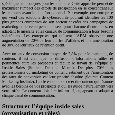
spécifiquement conçues pour les atteindre. Cette approche permet de
maximiser l’impact des efforts de prospection en se concentrant sur
les comptes ayant le plus fort potentiel. Par exemple, une entreprise
qui vend des solutions de cybersécurité pourrait identifier les 100
plus grandes entreprises de son secteur et créer des campagnes de
marketing et de vente personnalisées pour chacune d’entre elles, en
adaptant le message et les canaux de communication à leurs besoins
spécifiques. Les entreprises qui utilisent l’ABM observent une
augmentation de 20% de leur chiffre d’affaires et une amélioration
de 30% de leur taux de rétention client.
Avec un taux de conversion moyen de 2,8% pour le marketing de
contenu, il est clair que la diffusion d’informations utiles et
pertinentes attire les prospects et facilite le travail de l’équipe d’
Inside Sales
(Source: Demand Metric). De plus, 70% des
professionnels du marketing de contenu estiment que l’amélioration
des taux de conversion est leur priorité absolue (Source: Content
Marketing Institute). La clé est donc de créer du contenu qui résonne
avec les besoins de vos prospects et qui les guide naturellement vers
votre offre. Le contenu doit être informatif, engageant et adapté à
chaque canal de communication.
Structurer l’équipe inside sales
(organisation et rôles)