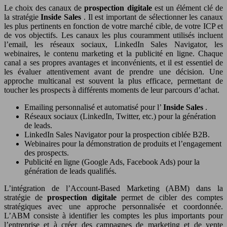
Le choix des canaux de
prospection digitale
est un élément clé de
la stratégie
Inside Sales
. Il est important de sélectionner les canaux
les plus pertinents en fonction de votre marché cible, de votre ICP et
de vos objectifs. Les canaux les plus couramment utilisés incluent
l’email, les réseaux sociaux, LinkedIn Sales Navigator, les
webinaires, le contenu marketing et la publicité en ligne. Chaque
canal a ses propres avantages et inconvénients, et il est essentiel de
les évaluer attentivement avant de prendre une décision. Une
approche multicanal est souvent la plus efficace, permettant de
toucher les prospects à différents moments de leur parcours d’achat.
Emailing personnalisé et automatisé pour l’
Inside Sales
.
Réseaux sociaux (LinkedIn, Twitter, etc.) pour la génération
de leads.
LinkedIn Sales Navigator pour la prospection ciblée B2B.
Webinaires pour la démonstration de produits et l’engagement
des prospects.
Publicité en ligne (Google Ads, Facebook Ads) pour la
génération de leads qualifiés.
L’intégration de l’Account-Based Marketing (ABM) dans la
stratégie de
prospection digitale
permet de cibler des comptes
stratégiques avec une approche personnalisée et coordonnée.
L’ABM consiste à identifier les comptes les plus importants pour
l’entreprise et à créer des campagnes de marketing et de vente