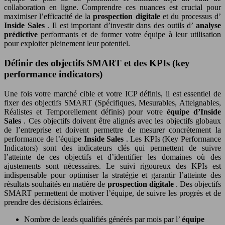
collaboration en ligne. Comprendre ces nuances est crucial pour
maximiser l’efficacité de la
prospection digitale
et du processus d’
Inside Sales
. Il est important d’investir dans des outils d’
analyse
prédictive
performants et de former votre équipe à leur utilisation
pour exploiter pleinement leur potentiel.
Définir des objectifs SMART et des KPIs (key
performance indicators)
Une fois votre marché cible et votre ICP définis, il est essentiel de
fixer des objectifs SMART (Spécifiques, Mesurables, Atteignables,
Réalistes et Temporellement définis) pour votre
équipe d’Inside
Sales
. Ces objectifs doivent être alignés avec les objectifs globaux
de l’entreprise et doivent permettre de mesurer concrètement la
performance de l’équipe
Inside Sales
. Les KPIs (Key Performance
Indicators) sont des indicateurs clés qui permettent de suivre
l’atteinte de ces objectifs et d’identifier les domaines où des
ajustements sont nécessaires. Le suivi rigoureux des KPIs est
indispensable pour optimiser la stratégie et garantir l’atteinte des
résultats souhaités en matière de
prospection digitale
. Des objectifs
SMART permettent de motiver l’équipe, de suivre les progrès et de
prendre des décisions éclairées.
Nombre de leads qualifiés générés par mois par l’
équipe