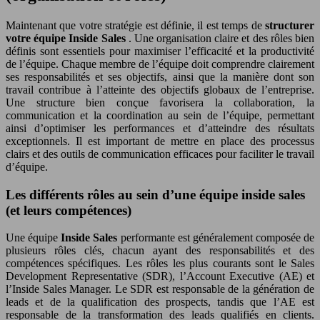
Maintenant que votre stratégie est définie, il est temps de
structurer
votre équipe Inside Sales
. Une organisation claire et des rôles bien
définis sont essentiels pour maximiser l’efficacité et la productivité
de l’équipe. Chaque membre de l’équipe doit comprendre clairement
ses responsabilités et ses objectifs, ainsi que la manière dont son
travail contribue à l’atteinte des objectifs globaux de l’entreprise.
Une structure bien conçue favorisera la collaboration, la
communication et la coordination au sein de l’équipe, permettant
ainsi d’optimiser les performances et d’atteindre des résultats
exceptionnels. Il est important de mettre en place des processus
clairs et des outils de communication efficaces pour faciliter le travail
d’équipe.
Les différents rôles au sein d’une équipe inside sales
(et leurs compétences)
Une équipe
Inside Sales
performante est généralement composée de
plusieurs rôles clés, chacun ayant des responsabilités et des
compétences spécifiques. Les rôles les plus courants sont le Sales
Development Representative (SDR), l’Account Executive (AE) et
l’Inside Sales Manager. Le SDR est responsable de la génération de
leads et de la qualification des prospects, tandis que l’AE est
responsable de la transformation des leads qualifiés en clients.