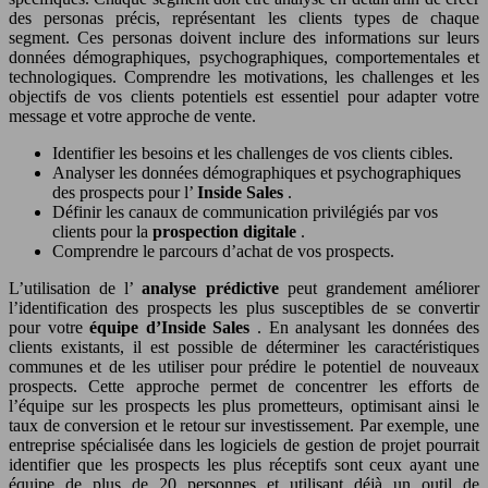
des personas précis, représentant les clients types de chaque
segment. Ces personas doivent inclure des informations sur leurs
données démographiques, psychographiques, comportementales et
technologiques. Comprendre les motivations, les challenges et les
objectifs de vos clients potentiels est essentiel pour adapter votre
message et votre approche de vente.
Identifier les besoins et les challenges de vos clients cibles.
Analyser les données démographiques et psychographiques
des prospects pour l’
Inside Sales
.
Définir les canaux de communication privilégiés par vos
clients pour la
prospection digitale
.
Comprendre le parcours d’achat de vos prospects.
L’utilisation de l’
analyse prédictive
peut grandement améliorer
l’identification des prospects les plus susceptibles de se convertir
pour votre
équipe d’Inside Sales
. En analysant les données des
clients existants, il est possible de déterminer les caractéristiques
communes et de les utiliser pour prédire le potentiel de nouveaux
prospects. Cette approche permet de concentrer les efforts de
l’équipe sur les prospects les plus prometteurs, optimisant ainsi le
taux de conversion et le retour sur investissement. Par exemple, une
entreprise spécialisée dans les logiciels de gestion de projet pourrait
identifier que les prospects les plus réceptifs sont ceux ayant une
équipe de plus de 20 personnes et utilisant déjà un outil de