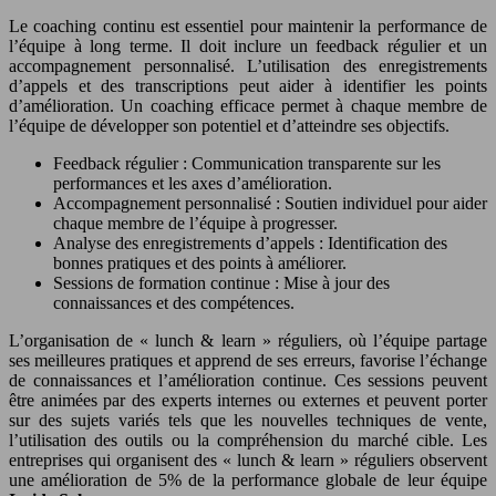
Le coaching continu est essentiel pour maintenir la performance de
l’équipe à long terme. Il doit inclure un feedback régulier et un
accompagnement personnalisé. L’utilisation des enregistrements
d’appels et des transcriptions peut aider à identifier les points
d’amélioration. Un coaching efficace permet à chaque membre de
l’équipe de développer son potentiel et d’atteindre ses objectifs.
Feedback régulier : Communication transparente sur les
performances et les axes d’amélioration.
Accompagnement personnalisé : Soutien individuel pour aider
chaque membre de l’équipe à progresser.
Analyse des enregistrements d’appels : Identification des
bonnes pratiques et des points à améliorer.
Sessions de formation continue : Mise à jour des
connaissances et des compétences.
L’organisation de « lunch & learn » réguliers, où l’équipe partage
ses meilleures pratiques et apprend de ses erreurs, favorise l’échange
de connaissances et l’amélioration continue. Ces sessions peuvent
être animées par des experts internes ou externes et peuvent porter
sur des sujets variés tels que les nouvelles techniques de vente,
l’utilisation des outils ou la compréhension du marché cible. Les
entreprises qui organisent des « lunch & learn » réguliers observent
une amélioration de 5% de la performance globale de leur équipe