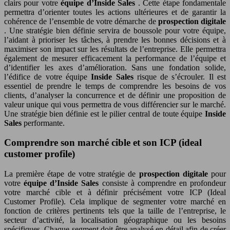
clairs pour votre
équipe d’Inside Sales
. Cette étape fondamentale
permettra d’orienter toutes les actions ultérieures et de garantir la
cohérence de l’ensemble de votre démarche de
prospection digitale
. Une stratégie bien définie servira de boussole pour votre équipe,
l’aidant à prioriser les tâches, à prendre les bonnes décisions et à
maximiser son impact sur les résultats de l’entreprise. Elle permettra
également de mesurer efficacement la performance de l’équipe et
d’identifier les axes d’amélioration. Sans une fondation solide,
l’édifice de votre équipe
Inside Sales
risque de s’écrouler. Il est
essentiel de prendre le temps de comprendre les besoins de vos
clients, d’analyser la concurrence et de définir une proposition de
valeur unique qui vous permettra de vous différencier sur le marché.
Une stratégie bien définie est le pilier central de toute équipe
Inside
Sales
performante.
Comprendre son marché cible et son ICP (ideal
customer profile)
La première étape de votre stratégie de
prospection digitale
pour
votre
équipe d’Inside Sales
consiste à comprendre en profondeur
votre marché cible et à définir précisément votre ICP (Ideal
Customer Profile). Cela implique de segmenter votre marché en
fonction de critères pertinents tels que la taille de l’entreprise, le
secteur d’activité, la localisation géographique ou les besoins
spécifiques. Chaque segment doit être analysé en détail afin de créer