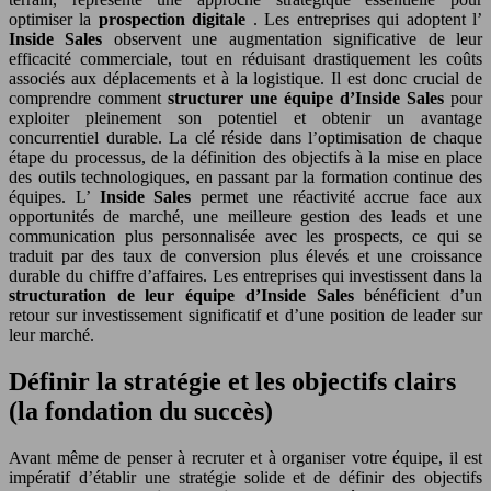
optimiser la
prospection digitale
. Les entreprises qui adoptent l’
Inside Sales
observent une augmentation significative de leur
efficacité commerciale, tout en réduisant drastiquement les coûts
associés aux déplacements et à la logistique. Il est donc crucial de
comprendre comment
structurer une équipe d’Inside Sales
pour
exploiter pleinement son potentiel et obtenir un avantage
concurrentiel durable. La clé réside dans l’optimisation de chaque
étape du processus, de la définition des objectifs à la mise en place
des outils technologiques, en passant par la formation continue des
équipes. L’
Inside Sales
permet une réactivité accrue face aux
opportunités de marché, une meilleure gestion des leads et une
communication plus personnalisée avec les prospects, ce qui se
traduit par des taux de conversion plus élevés et une croissance
durable du chiffre d’affaires. Les entreprises qui investissent dans la
structuration de leur équipe d’Inside Sales
bénéficient d’un
retour sur investissement significatif et d’une position de leader sur
leur marché.
Définir la stratégie et les objectifs clairs
(la fondation du succès)
Avant même de penser à recruter et à organiser votre équipe, il est
impératif d’établir une stratégie solide et de définir des objectifs