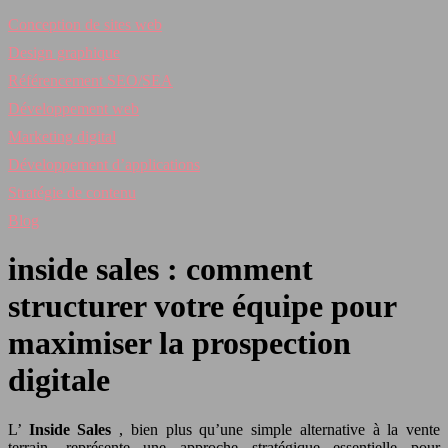
Conception de sites web
Design graphique
Référencement SEO/SEA
Développement web
Marketing digital
Développement d’applications
Stratégie de contenu
Blog
inside sales : comment
structurer votre équipe pour
maximiser la prospection
digitale
L’
Inside Sales
, bien plus qu’une simple alternative à la vente
terrain, représente une approche stratégique essentielle pour