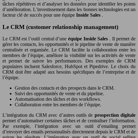
tâches répétitives et d’analyser les données pour identifier les points
d’amélioration. L’investissement dans les bonnes technologies est un
facteur clé de succès pour une équipe
Inside Sales
.
Le CRM (customer relationship management)
Le CRM est l’outil central d’une
équipe Inside Sales
. Il permet de
gérer les contacts, les opportunités et le pipeline de vente de manière
centralisée et organisée. Le CRM facilite la collaboration entre les
membres de l’équipe, améliore la visibilité sur les activités de vente
et permet de suivre les performances. Des exemples de CRM
populaires incluent Salesforce, HubSpot et Pipedrive. Le choix du
CRM doit être adapté aux besoins spécifiques de l’entreprise et de
l’équipe.
Gestion des contacts et des prospects dans le CRM.
Suivi des opportunités de vente et du pipeline.
Automatisation des tâches et des workflows.
Collaboration entre les membres de l’équipe.
L’intégration du CRM avec d’autres outils de
prospection digitale
permet d’automatiser certaines tâches et de centraliser l’information.
Par exemple, l’intégration avec un outil d’emailing permet
d’envoyer des emails personnalisés directement depuis le CRM et de
suivre les résultats. L’intégration avec un outil de social selling