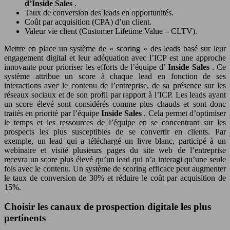
d’Inside Sales
.
Taux de conversion des leads en opportunités.
Coût par acquisition (CPA) d’un client.
Valeur vie client (Customer Lifetime Value – CLTV).
Mettre en place un système de « scoring » des leads basé sur leur
engagement digital et leur adéquation avec l’ICP est une approche
innovante pour prioriser les efforts de l’équipe d’
Inside Sales
. Ce
système attribue un score à chaque lead en fonction de ses
interactions avec le contenu de l’entreprise, de sa présence sur les
réseaux sociaux et de son profil par rapport à l’ICP. Les leads ayant
un score élevé sont considérés comme plus chauds et sont donc
traités en priorité par l’équipe
Inside Sales
. Cela permet d’optimiser
le temps et les ressources de l’équipe en se concentrant sur les
prospects les plus susceptibles de se convertir en clients. Par
exemple, un lead qui a téléchargé un livre blanc, participé à un
webinaire et visité plusieurs pages du site web de l’entreprise
recevra un score plus élevé qu’un lead qui n’a interagi qu’une seule
fois avec le contenu. Un système de scoring efficace peut augmenter
le taux de conversion de 30% et réduire le coût par acquisition de
15%.
Choisir les canaux de prospection digitale les plus
pertinents