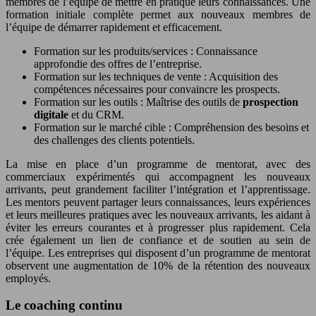
membres de l’équipe de mettre en pratique leurs connaissances. Une
formation initiale complète permet aux nouveaux membres de
l’équipe de démarrer rapidement et efficacement.
Formation sur les produits/services : Connaissance
approfondie des offres de l’entreprise.
Formation sur les techniques de vente : Acquisition des
compétences nécessaires pour convaincre les prospects.
Formation sur les outils : Maîtrise des outils de
prospection
digitale
et du CRM.
Formation sur le marché cible : Compréhension des besoins et
des challenges des clients potentiels.
La mise en place d’un programme de mentorat, avec des
commerciaux expérimentés qui accompagnent les nouveaux
arrivants, peut grandement faciliter l’intégration et l’apprentissage.
Les mentors peuvent partager leurs connaissances, leurs expériences
et leurs meilleures pratiques avec les nouveaux arrivants, les aidant à
éviter les erreurs courantes et à progresser plus rapidement. Cela
crée également un lien de confiance et de soutien au sein de
l’équipe. Les entreprises qui disposent d’un programme de mentorat
observent une augmentation de 10% de la rétention des nouveaux
employés.
Le coaching continu