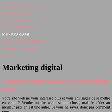
Conception de sites web
Design graphique
Référencement SEO/SEA
Développement web
Marketing digital
Développement d’applications
Stratégie de contenu
Blog
Marketing digital
Comment vendre son site web au meilleur
prix ?
Votre site web ne vous intéresse plus et vous envisagez de le mettre
en vente ? Vendre un site web est une chose, mais le céder au
meilleur prix en est une autre. Si vous ne savez donc pas comment
vous y…