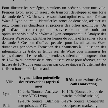
Pour illustrer les stratégies, simulons un scénario pour une ville.
Prenons Lyon, avec un réseau de transport développé et une forte
demande de VTC. Un service souhaitant optimiser sa notoriété sur
Waze à Lyon pourrait : identifier les zones de demande, adapter ses
prix, former ses chauffeurs et proposer des offres spécifiques. Un
plan d’action concret pour un service de mobilité souhaitant
optimiser sa visibilité sur Waze à Lyon comprendrait: * Analyse des
données Waze pour identifier les heures de pointe et les zones à forte
demande * Création d’offres spéciales pour les utilisateurs Waze
durant ces périodes * Formation des chauffeurs à l’utilisation des
informations de trafic en temps réel de Waze pour minimiser les
temps d’attente Les résultats potentiels seraient : une augmentation
de 15-20% du nombre de clients utilisant Waze pour réserver, et une
hausse de 10% du revenu moyen par course grâce à l’ajustement des
tarifs en fonction de la demande.
Augmentation potentielle
Réduction estimée des
Ville
des réservations (après 6
coûts marketing
mois)
15-20% (Source : Analyse
10-15% (Source : Etude de
Lyon
interne VTC Lyon)
marché mobilité urbaine)
12-18% (Source : Bilan des
8-12% (Source : Comparatif
Paris
entreprises de VTC
des dépenses marketing