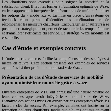
Les chauffeurs sont essentiels pour soigner la notoriété et la
satisfaction client. Il faut les former à l’utilisation optimale de Waze,
en leur apprenant à interpréter les informations de trafic et à utiliser
les options du « mode taxi ». La mise en place d’un système de
feedback client permet d’identifier les améliorations et de
récompenser les meilleurs chauffeurs. Encourager les chauffeurs à se
positionner stratégiquement permet de raccourcir les temps d’attente
et d’améliorer l’efficacité du service. La stratégie Waze mobilité est
essentielle.
Cas d’étude et exemples concrets
L’étude de cas concrets facilite la compréhension des stratégies à
mettre en œuvre. Cette section présente des exemples de services
ayant réussi à tirer profit du « mode taxi » de Waze.
Présentation de cas d’étude de services de mobilité
ayant optimisé leur notoriété grâce à waze
Diverses entreprises de VTC ont enregistré une hausse notable de
leurs courses après avoir intégré le « mode taxi » de Waze.
L’analyse des actions mises en œuvre par ces entreprises révèle les
facteurs clés du succès. Par exemple, certaines ont insisté sur la
formation de leurs chauffeurs, tandis que d’autres ont mis en avant