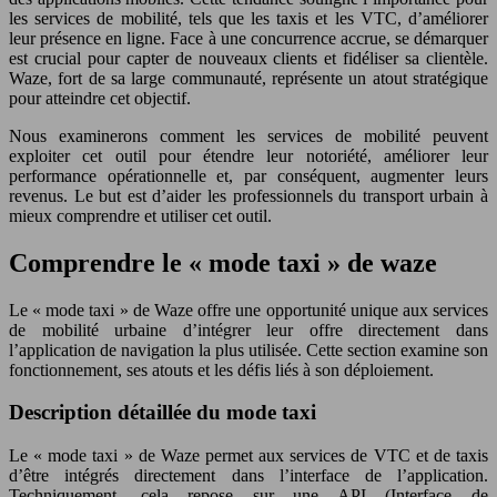
les services de mobilité, tels que les taxis et les VTC, d’améliorer
leur présence en ligne. Face à une concurrence accrue, se démarquer
est crucial pour capter de nouveaux clients et fidéliser sa clientèle.
Waze, fort de sa large communauté, représente un atout stratégique
pour atteindre cet objectif.
Nous examinerons comment les services de mobilité peuvent
exploiter cet outil pour étendre leur notoriété, améliorer leur
performance opérationnelle et, par conséquent, augmenter leurs
revenus. Le but est d’aider les professionnels du transport urbain à
mieux comprendre et utiliser cet outil.
Comprendre le « mode taxi » de waze
Le « mode taxi » de Waze offre une opportunité unique aux services
de mobilité urbaine d’intégrer leur offre directement dans
l’application de navigation la plus utilisée. Cette section examine son
fonctionnement, ses atouts et les défis liés à son déploiement.
Description détaillée du mode taxi
Le « mode taxi » de Waze permet aux services de VTC et de taxis
d’être intégrés directement dans l’interface de l’application.
Techniquement, cela repose sur une API (Interface de