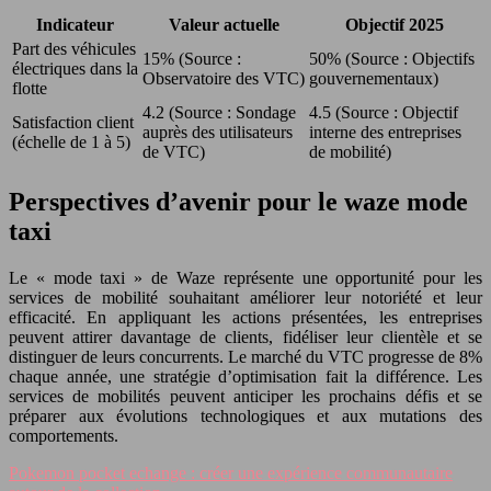
Indicateur
Valeur actuelle
Objectif 2025
Part des véhicules
15% (Source :
50% (Source : Objectifs
électriques dans la
Observatoire des VTC)
gouvernementaux)
flotte
4.2 (Source : Sondage
4.5 (Source : Objectif
Satisfaction client
auprès des utilisateurs
interne des entreprises
(échelle de 1 à 5)
de VTC)
de mobilité)
Perspectives d’avenir pour le waze mode
taxi
Le « mode taxi » de Waze représente une opportunité pour les
services de mobilité souhaitant améliorer leur notoriété et leur
efficacité. En appliquant les actions présentées, les entreprises
peuvent attirer davantage de clients, fidéliser leur clientèle et se
distinguer de leurs concurrents. Le marché du VTC progresse de 8%
chaque année, une stratégie d’optimisation fait la différence. Les
services de mobilités peuvent anticiper les prochains défis et se
préparer aux évolutions technologiques et aux mutations des
comportements.
Pokemon pocket echange : créer une expérience communautaire