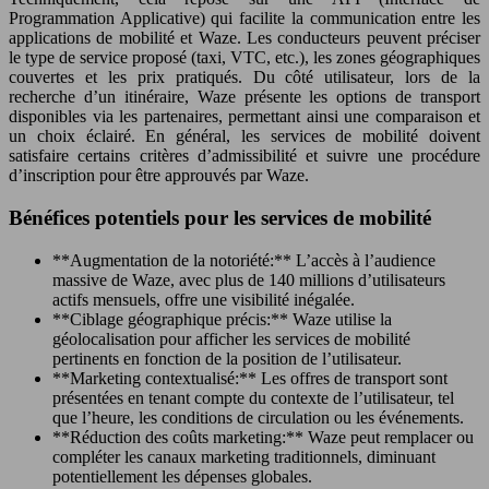
Programmation Applicative) qui facilite la communication entre les
applications de mobilité et Waze. Les conducteurs peuvent préciser
le type de service proposé (taxi, VTC, etc.), les zones géographiques
couvertes et les prix pratiqués. Du côté utilisateur, lors de la
recherche d’un itinéraire, Waze présente les options de transport
disponibles via les partenaires, permettant ainsi une comparaison et
un choix éclairé. En général, les services de mobilité doivent
satisfaire certains critères d’admissibilité et suivre une procédure
d’inscription pour être approuvés par Waze.
Bénéfices potentiels pour les services de mobilité
**Augmentation de la notoriété:** L’accès à l’audience
massive de Waze, avec plus de 140 millions d’utilisateurs
actifs mensuels, offre une visibilité inégalée.
**Ciblage géographique précis:** Waze utilise la
géolocalisation pour afficher les services de mobilité
pertinents en fonction de la position de l’utilisateur.
**Marketing contextualisé:** Les offres de transport sont
présentées en tenant compte du contexte de l’utilisateur, tel
que l’heure, les conditions de circulation ou les événements.
**Réduction des coûts marketing:** Waze peut remplacer ou
compléter les canaux marketing traditionnels, diminuant
potentiellement les dépenses globales.