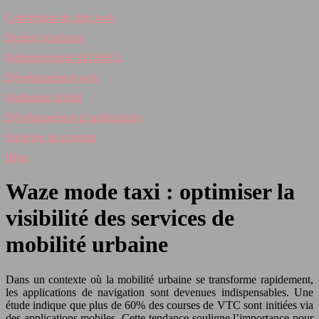
Conception de sites web
Design graphique
Référencement SEO/SEA
Développement web
Marketing digital
Développement d’applications
Stratégie de contenu
Blog
Waze mode taxi : optimiser la
visibilité des services de
mobilité urbaine
Dans un contexte où la mobilité urbaine se transforme rapidement,
les applications de navigation sont devenues indispensables. Une
étude indique que plus de 60% des courses de VTC sont initiées via
des applications mobiles. Cette tendance souligne l’importance pour