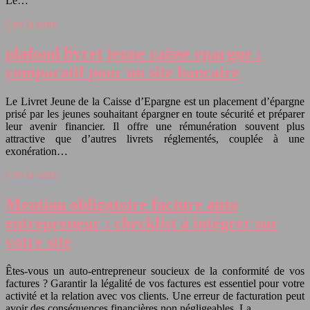
Le…
Lire la suite
plafond livret jeune caisse epargne :
comparatif pour un site bancaire
Le Livret Jeune de la Caisse d’Epargne est un placement d’épargne
prisé par les jeunes souhaitant épargner en toute sécurité et préparer
leur avenir financier. Il offre une rémunération souvent plus
attractive que d’autres livrets réglementés, couplée à une
exonération…
Lire la suite
Mention obligatoire facture auto
entrepreneur : checklist à intégrer sur
votre site
Êtes-vous un auto-entrepreneur soucieux de la conformité de vos
factures ? Garantir la légalité de vos factures est essentiel pour votre
activité et la relation avec vos clients. Une erreur de facturation peut
avoir des conséquences financières non négligeables. La…