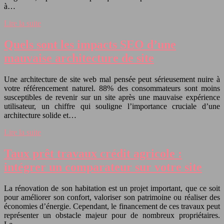
à…
Lire la suite
Quels sont les impacts SEO d’une
mauvaise architecture de site
Une architecture de site web mal pensée peut sérieusement nuire à
votre référencement naturel. 88% des consommateurs sont moins
susceptibles de revenir sur un site après une mauvaise expérience
utilisateur, un chiffre qui souligne l’importance cruciale d’une
architecture solide et…
Lire la suite
Taux prêt travaux crédit agricole :
intégrer un comparateur sur votre site
La rénovation de son habitation est un projet important, que ce soit
pour améliorer son confort, valoriser son patrimoine ou réaliser des
économies d’énergie. Cependant, le financement de ces travaux peut
représenter un obstacle majeur pour de nombreux propriétaires.