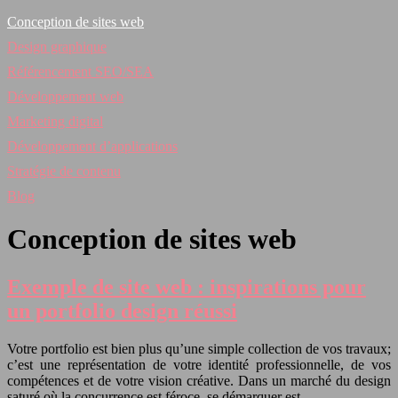
Conception de sites web
Design graphique
Référencement SEO/SEA
Développement web
Marketing digital
Développement d’applications
Stratégie de contenu
Blog
Conception de sites web
Exemple de site web : inspirations pour
un portfolio design réussi
Votre portfolio est bien plus qu’une simple collection de vos travaux;
c’est une représentation de votre identité professionnelle, de vos
compétences et de votre vision créative. Dans un marché du design
saturé où la concurrence est féroce, se démarquer est…