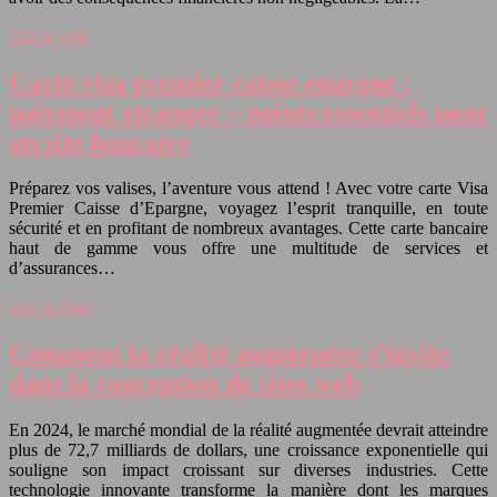
Lire la suite
Carte visa premier caisse epargne :
paiement etranger – points essentiels pour
un site bancaire
Préparez vos valises, l’aventure vous attend ! Avec votre carte Visa
Premier Caisse d’Epargne, voyagez l’esprit tranquille, en toute
sécurité et en profitant de nombreux avantages. Cette carte bancaire
haut de gamme vous offre une multitude de services et
d’assurances…
Lire la suite
Comment la réalité augmentée s’invite
dans la conception de sites web
En 2024, le marché mondial de la réalité augmentée devrait atteindre
plus de 72,7 milliards de dollars, une croissance exponentielle qui
souligne son impact croissant sur diverses industries. Cette
technologie innovante transforme la manière dont les marques