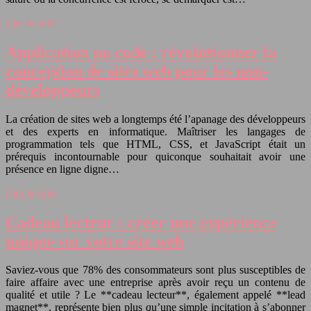
Lire la suite
Application no code : révolutionner la
conception de sites web pour les non-
développeurs
La création de sites web a longtemps été l’apanage des développeurs
et des experts en informatique. Maîtriser les langages de
programmation tels que HTML, CSS, et JavaScript était un
prérequis incontournable pour quiconque souhaitait avoir une
présence en ligne digne…
Lire la suite
Cadeau lecteur : créer une expérience
unique sur votre site web
Saviez-vous que 78% des consommateurs sont plus susceptibles de
faire affaire avec une entreprise après avoir reçu un contenu de
qualité et utile ? Le **cadeau lecteur**, également appelé **lead
magnet**, représente bien plus qu’une simple incitation à s’abonner