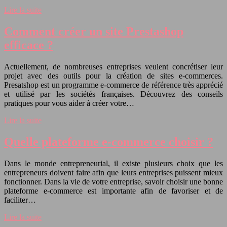
Lire la suite
Comment créer un site Prestashop
efficace ?
Actuellement, de nombreuses entreprises veulent concrétiser leur
projet avec des outils pour la création de sites e-commerces.
Presatshop est un programme e-commerce de référence très apprécié
et utilisé par les sociétés françaises. Découvrez des conseils
pratiques pour vous aider à créer votre…
Lire la suite
Quelle plateforme e-commerce choisir ?
Dans le monde entrepreneurial, il existe plusieurs choix que les
entrepreneurs doivent faire afin que leurs entreprises puissent mieux
fonctionner. Dans la vie de votre entreprise, savoir choisir une bonne
plateforme e-commerce est importante afin de favoriser et de
faciliter…
Lire la suite