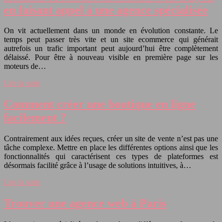
en faisant appel à une agence spécialisée
On vit actuellement dans un monde en évolution constante. Le
temps peut passer très vite et un site ecommerce qui générait
autrefois un trafic important peut aujourd’hui être complètement
délaissé. Pour être à nouveau visible en première page sur les
moteurs de…
Lire la suite
Comment créer une boutique en ligne
facilement ?
Contrairement aux idées reçues, créer un site de vente n’est pas une
tâche complexe. Mettre en place les différentes options ainsi que les
fonctionnalités qui caractérisent ces types de plateformes est
désormais facilité grâce à l’usage de solutions intuitives, à…
Lire la suite
Trouver une agence web à Paris