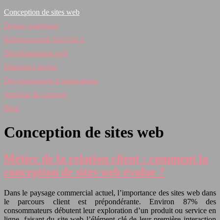
Conception de sites web
Design graphique
Référencement SEO/SEA
Développement web
Marketing digital
Développement d’applications
Stratégie de contenu
Blog
Conception de sites web
Métier de la relation client : comment la
conception de sites web évolue ?
Dans le paysage commercial actuel, l’importance des sites web dans
le parcours client est prépondérante. Environ 87% des
consommateurs débutent leur exploration d’un produit ou service en
ligne, faisant du site web l’élément clé de leur première interaction