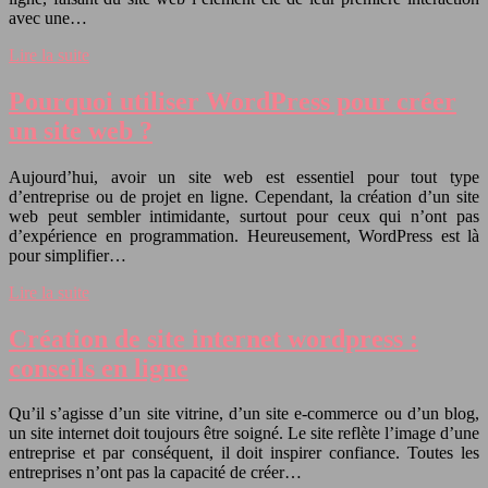
avec une…
Lire la suite
Pourquoi utiliser WordPress pour créer
un site web ?
Aujourd’hui, avoir un site web est essentiel pour tout type
d’entreprise ou de projet en ligne. Cependant, la création d’un site
web peut sembler intimidante, surtout pour ceux qui n’ont pas
d’expérience en programmation. Heureusement, WordPress est là
pour simplifier…
Lire la suite
Création de site internet wordpress :
conseils en ligne
Qu’il s’agisse d’un site vitrine, d’un site e-commerce ou d’un blog,
un site internet doit toujours être soigné. Le site reflète l’image d’une
entreprise et par conséquent, il doit inspirer confiance. Toutes les
entreprises n’ont pas la capacité de créer…