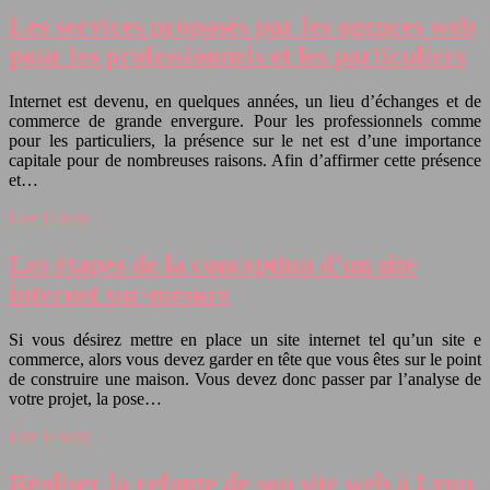
Les services proposés par les agences web
pour les professionnels et les particuliers
Internet est devenu, en quelques années, un lieu d’échanges et de
commerce de grande envergure. Pour les professionnels comme
pour les particuliers, la présence sur le net est d’une importance
capitale pour de nombreuses raisons. Afin d’affirmer cette présence
et…
Lire la suite
Les étapes de la conception d’un site
internet sur-mesure
Si vous désirez mettre en place un site internet tel qu’un site e
commerce, alors vous devez garder en tête que vous êtes sur le point
de construire une maison. Vous devez donc passer par l’analyse de
votre projet, la pose…
Lire la suite
Réaliser la refonte de son site web à Lyon